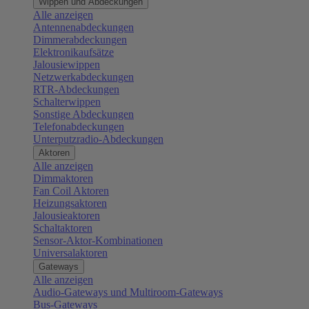
Wippen und Abdeckungen
Alle anzeigen
Antennenabdeckungen
Dimmerabdeckungen
Elektronikaufsätze
Jalousiewippen
Netzwerkabdeckungen
RTR-Abdeckungen
Schalterwippen
Sonstige Abdeckungen
Telefonabdeckungen
Unterputzradio-Abdeckungen
Aktoren
Alle anzeigen
Dimmaktoren
Fan Coil Aktoren
Heizungsaktoren
Jalousieaktoren
Schaltaktoren
Sensor-Aktor-Kombinationen
Universalaktoren
Gateways
Alle anzeigen
Audio-Gateways und Multiroom-Gateways
Bus-Gateways