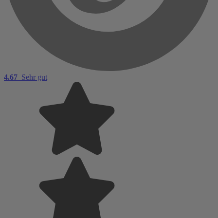
4.67
Sehr gut