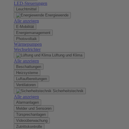
LED-Steuerungen
Leuchtmittel
Energiewende
Alle anzeigen
E-Mobilität
Energiemanagement
Photovoltaik
Wärmepumpen
Wechselrichter
Lüftung und Klima
Alle anzeigen
Beschattungen
Heizsysteme
Luftaufbereitungen
Ventilatoren
Sicherheitstechnik
Alle anzeigen
Alarmanlagen
Melder und Sensoren
Türsprechanlagen
Videoüberwachung
Zutrittskontrolle