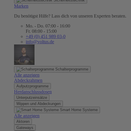
Sicherheitstechnik
Marken
Du benötigst Hilfe? Lass dich von unseren Experten beraten.
Mo. - Do. 07:00 - 16:00
Fr. 08:00 - 15:00
+49 (0) 451 989 03-0
info@voltus.de
Schalterprogramme
Alle anzeigen
Abdeckrahmen
Aufputzprogramme
Herdanschlussdosen
Unterputzeinsätze
Wippen und Abdeckungen
Smart Home Systeme
Alle anzeigen
Aktoren
Gateways