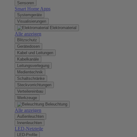
Sensoren
Smart Home Apps
Systemgeräte
Visualisierungen
Elektromaterial
Alle anzeigen
Blitzschutz
Gerätedosen
Kabel und Leitungen
Kabelkanäle
Leitungsverlegung
Medientechnik
Schaltschränke
Steckvorrichtungen
Verteilereinbau
Werkzeuge
Beleuchtung
Alle anzeigen
Außenleuchten
Innenleuchten
LED-Netzteile
LED-Profile