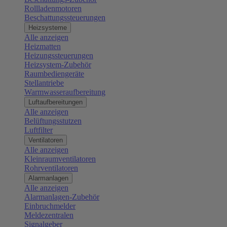
Rollladenmotoren
Beschattungssteuerungen
Heizsysteme
Alle anzeigen
Heizmatten
Heizungssteuerungen
Heizsystem-Zubehör
Raumbediengeräte
Stellantriebe
Warmwasseraufbereitung
Luftaufbereitungen
Alle anzeigen
Belüftungsstutzen
Luftfilter
Ventilatoren
Alle anzeigen
Kleinraumventilatoren
Rohrventilatoren
Alarmanlagen
Alle anzeigen
Alarmanlagen-Zubehör
Einbruchmelder
Meldezentralen
Signalgeber