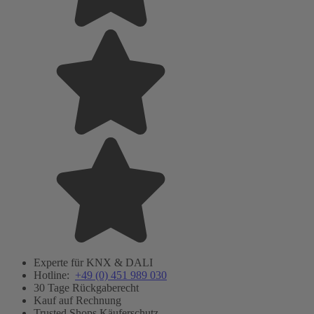
Experte für KNX & DALI
Hotline:
+49 (0) 451 989 030
30 Tage Rückgaberecht
Kauf auf Rechnung
Trusted Shops Käuferschutz