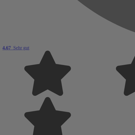
4.67
Sehr gut