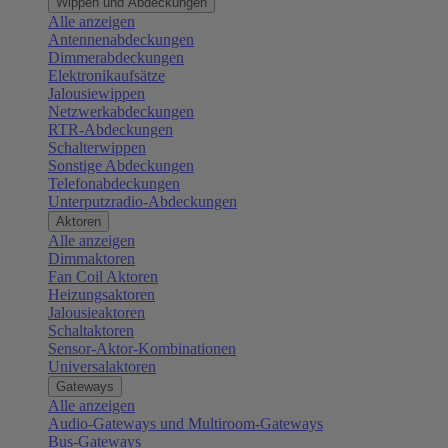
Wippen und Abdeckungen
Alle anzeigen
Antennenabdeckungen
Dimmerabdeckungen
Elektronikaufsätze
Jalousiewippen
Netzwerkabdeckungen
RTR-Abdeckungen
Schalterwippen
Sonstige Abdeckungen
Telefonabdeckungen
Unterputzradio-Abdeckungen
Aktoren
Alle anzeigen
Dimmaktoren
Fan Coil Aktoren
Heizungsaktoren
Jalousieaktoren
Schaltaktoren
Sensor-Aktor-Kombinationen
Universalaktoren
Gateways
Alle anzeigen
Audio-Gateways und Multiroom-Gateways
Bus-Gateways