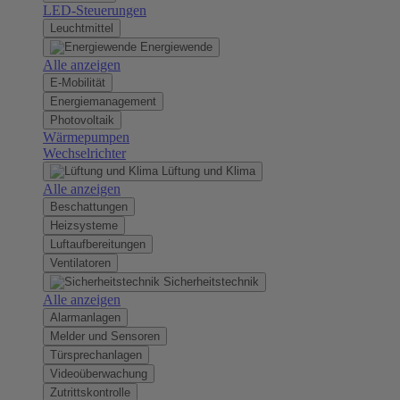
LED-Steuerungen
Leuchtmittel
Energiewende
Alle anzeigen
E-Mobilität
Energiemanagement
Photovoltaik
Wärmepumpen
Wechselrichter
Lüftung und Klima
Alle anzeigen
Beschattungen
Heizsysteme
Luftaufbereitungen
Ventilatoren
Sicherheitstechnik
Alle anzeigen
Alarmanlagen
Melder und Sensoren
Türsprechanlagen
Videoüberwachung
Zutrittskontrolle