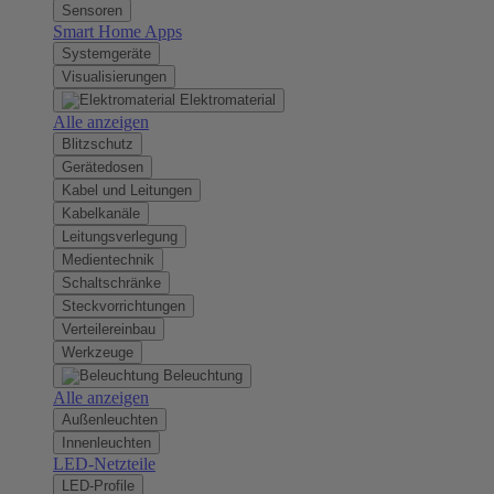
Sensoren
Smart Home Apps
Systemgeräte
Visualisierungen
Elektromaterial
Alle anzeigen
Blitzschutz
Gerätedosen
Kabel und Leitungen
Kabelkanäle
Leitungsverlegung
Medientechnik
Schaltschränke
Steckvorrichtungen
Verteilereinbau
Werkzeuge
Beleuchtung
Alle anzeigen
Außenleuchten
Innenleuchten
LED-Netzteile
LED-Profile