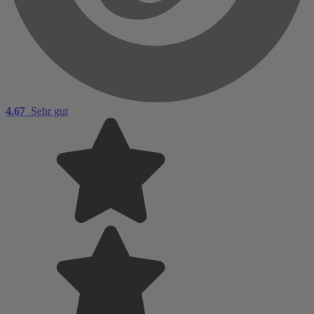
4.67
Sehr gut