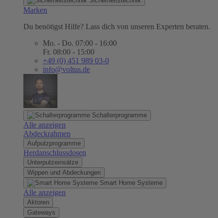
Sicherheitstechnik
Marken
Du benötigst Hilfe? Lass dich von unseren Experten beraten.
Mo. - Do. 07:00 - 16:00
Fr. 08:00 - 15:00
+49 (0) 451 989 03-0
info@voltus.de
Schalterprogramme
Alle anzeigen
Abdeckrahmen
Aufputzprogramme
Herdanschlussdosen
Unterputzeinsätze
Wippen und Abdeckungen
Smart Home Systeme
Alle anzeigen
Aktoren
Gateways