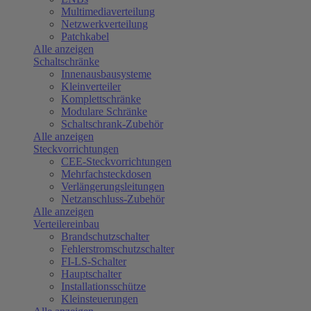
Multimediaverteilung
Netzwerkverteilung
Patchkabel
Alle anzeigen
Schaltschränke
Innenausbausysteme
Kleinverteiler
Komplettschränke
Modulare Schränke
Schaltschrank-Zubehör
Alle anzeigen
Steckvorrichtungen
CEE-Steckvorrichtungen
Mehrfachsteckdosen
Verlängerungsleitungen
Netzanschluss-Zubehör
Alle anzeigen
Verteilereinbau
Brandschutzschalter
Fehlerstromschutzschalter
FI-LS-Schalter
Hauptschalter
Installationsschütze
Kleinsteuerungen