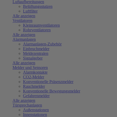
Luftaufbereitungen
Belüftungsstutzen
Luftfilter
Alle anzeigen
Ventilatoren
Kleinraumventilatoren
Rohrventilatoren
Alle anzeigen
Alarmanlagen
Alarmanlagen-Zubehör
Einbruchmelder
Meldezentralen
Signalgeber
Alle anzeigen
Melder und Sensoren
Alarmkontakte
CO2-Melder
Konventionelle Präsenzmelder
Rauchmelder
Konventionelle Bewegungsmelder
Gefahrenmelder
Alle anzeigen
Türsprechanlagen
Außenstationen
Innenstationen