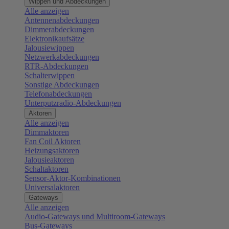
Wippen und Abdeckungen
Alle anzeigen
Antennenabdeckungen
Dimmerabdeckungen
Elektronikaufsätze
Jalousiewippen
Netzwerkabdeckungen
RTR-Abdeckungen
Schalterwippen
Sonstige Abdeckungen
Telefonabdeckungen
Unterputzradio-Abdeckungen
Aktoren
Alle anzeigen
Dimmaktoren
Fan Coil Aktoren
Heizungsaktoren
Jalousieaktoren
Schaltaktoren
Sensor-Aktor-Kombinationen
Universalaktoren
Gateways
Alle anzeigen
Audio-Gateways und Multiroom-Gateways
Bus-Gateways