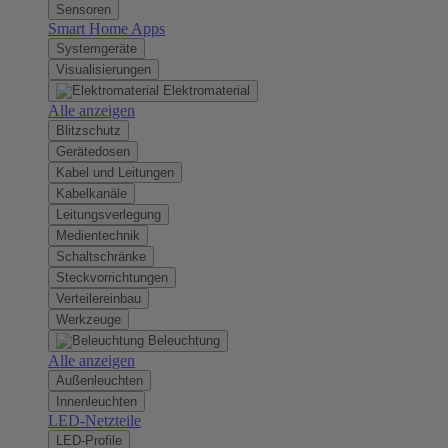
Sensoren
Smart Home Apps
Systemgeräte
Visualisierungen
Elektromaterial
Alle anzeigen
Blitzschutz
Gerätedosen
Kabel und Leitungen
Kabelkanäle
Leitungsverlegung
Medientechnik
Schaltschränke
Steckvorrichtungen
Verteilereinbau
Werkzeuge
Beleuchtung
Alle anzeigen
Außenleuchten
Innenleuchten
LED-Netzteile
LED-Profile