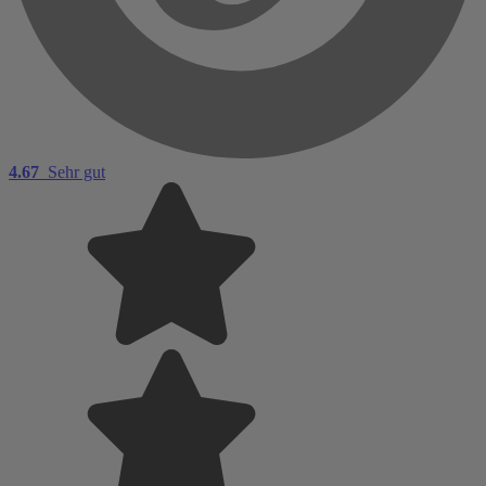
4.67
Sehr gut