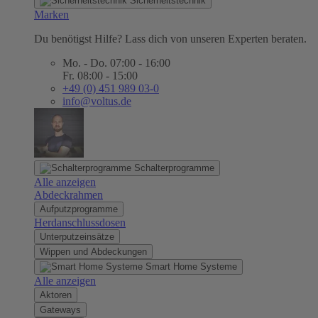
Sicherheitstechnik
Marken
Du benötigst Hilfe? Lass dich von unseren Experten beraten.
Mo. - Do. 07:00 - 16:00
Fr. 08:00 - 15:00
+49 (0) 451 989 03-0
info@voltus.de
Schalterprogramme
Alle anzeigen
Abdeckrahmen
Aufputzprogramme
Herdanschlussdosen
Unterputzeinsätze
Wippen und Abdeckungen
Smart Home Systeme
Alle anzeigen
Aktoren
Gateways