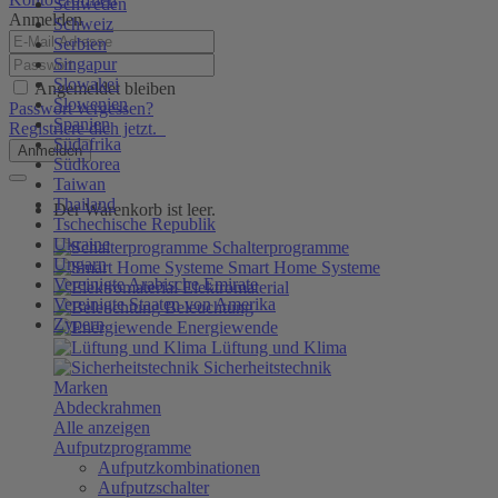
Schweden
Anmelden
Schweiz
Serbien
Singapur
Slowakei
Angemeldet bleiben
Slowenien
Passwort vergessen?
Spanien
Registriere dich jetzt.
Südafrika
Anmelden
Südkorea
Taiwan
Thailand
Der Warenkorb ist leer.
Tschechische Republik
Ukraine
Schalterprogramme
Ungarn
Smart Home Systeme
Vereinigte Arabische Emirate
Elektromaterial
Vereinigte Staaten von Amerika
Beleuchtung
Zypern
Energiewende
Lüftung und Klima
Sicherheitstechnik
Marken
Abdeckrahmen
Alle anzeigen
Aufputzprogramme
Aufputzkombinationen
Aufputzschalter