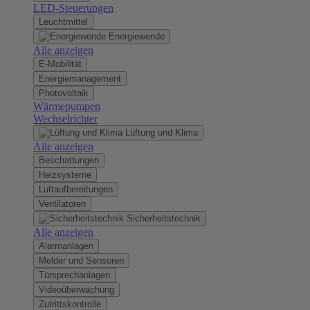
LED-Steuerungen
Leuchtmittel
Energiewende
Alle anzeigen
E-Mobilität
Energiemanagement
Photovoltaik
Wärmepumpen
Wechselrichter
Lüftung und Klima
Alle anzeigen
Beschattungen
Heizsysteme
Luftaufbereitungen
Ventilatoren
Sicherheitstechnik
Alle anzeigen
Alarmanlagen
Melder und Sensoren
Türsprechanlagen
Videoüberwachung
Zutrittskontrolle