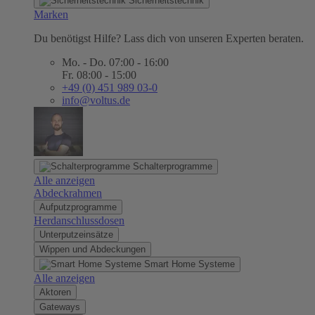
Sicherheitstechnik
Marken
Du benötigst Hilfe? Lass dich von unseren Experten beraten.
Mo. - Do. 07:00 - 16:00
Fr. 08:00 - 15:00
+49 (0) 451 989 03-0
info@voltus.de
Schalterprogramme
Alle anzeigen
Abdeckrahmen
Aufputzprogramme
Herdanschlussdosen
Unterputzeinsätze
Wippen und Abdeckungen
Smart Home Systeme
Alle anzeigen
Aktoren
Gateways