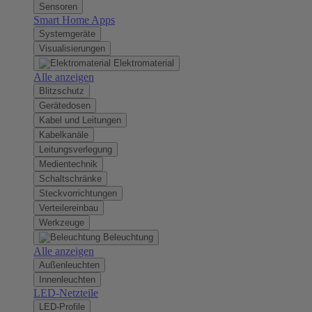
Sensoren
Smart Home Apps
Systemgeräte
Visualisierungen
Elektromaterial
Alle anzeigen
Blitzschutz
Gerätedosen
Kabel und Leitungen
Kabelkanäle
Leitungsverlegung
Medientechnik
Schaltschränke
Steckvorrichtungen
Verteilereinbau
Werkzeuge
Beleuchtung
Alle anzeigen
Außenleuchten
Innenleuchten
LED-Netzteile
LED-Profile