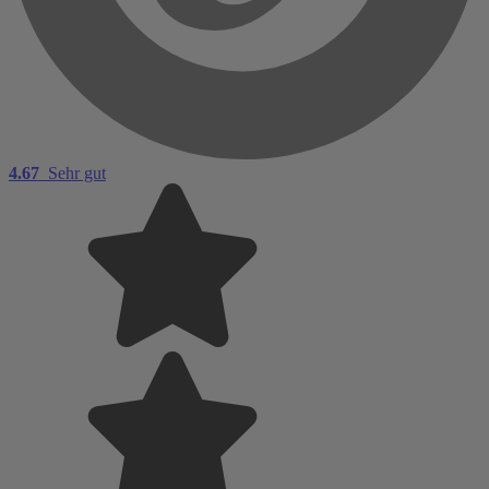
4.67
Sehr gut