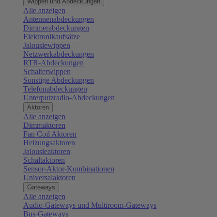
Wippen und Abdeckungen
Alle anzeigen
Antennenabdeckungen
Dimmerabdeckungen
Elektronikaufsätze
Jalousiewippen
Netzwerkabdeckungen
RTR-Abdeckungen
Schalterwippen
Sonstige Abdeckungen
Telefonabdeckungen
Unterputzradio-Abdeckungen
Aktoren
Alle anzeigen
Dimmaktoren
Fan Coil Aktoren
Heizungsaktoren
Jalousieaktoren
Schaltaktoren
Sensor-Aktor-Kombinationen
Universalaktoren
Gateways
Alle anzeigen
Audio-Gateways und Multiroom-Gateways
Bus-Gateways