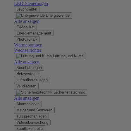
LED-Steuerungen
Leuchtmittel
Energiewende
Alle anzeigen
E-Mobilität
Energiemanagement
Photovoltaik
Wärmepumpen
Wechselrichter
Lüftung und Klima
Alle anzeigen
Beschattungen
Heizsysteme
Luftaufbereitungen
Ventilatoren
Sicherheitstechnik
Alle anzeigen
Alarmanlagen
Melder und Sensoren
Türsprechanlagen
Videoüberwachung
Zutrittskontrolle