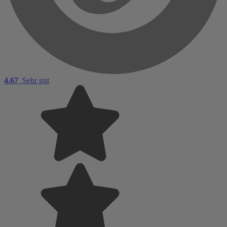
4.67
Sehr gut