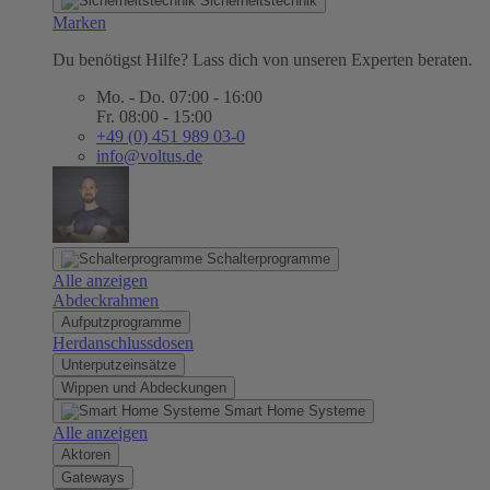
Sicherheitstechnik
Marken
Du benötigst Hilfe? Lass dich von unseren Experten beraten.
Mo. - Do. 07:00 - 16:00
Fr. 08:00 - 15:00
+49 (0) 451 989 03-0
info@voltus.de
Schalterprogramme
Alle anzeigen
Abdeckrahmen
Aufputzprogramme
Herdanschlussdosen
Unterputzeinsätze
Wippen und Abdeckungen
Smart Home Systeme
Alle anzeigen
Aktoren
Gateways