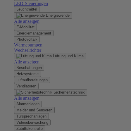
LED-Steuerungen
Leuchtmittel
Energiewende
Alle anzeigen
E-Mobilität
Energiemanagement
Photovoltaik
Wärmepumpen
Wechselrichter
Lüftung und Klima
Alle anzeigen
Beschattungen
Heizsysteme
Luftaufbereitungen
Ventilatoren
Sicherheitstechnik
Alle anzeigen
Alarmanlagen
Melder und Sensoren
Türsprechanlagen
Videoüberwachung
Zutrittskontrolle