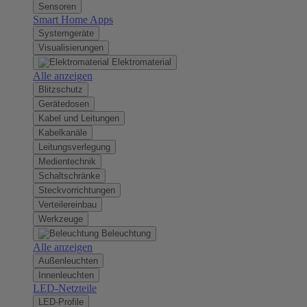
Sensoren
Smart Home Apps
Systemgeräte
Visualisierungen
Elektromaterial
Alle anzeigen
Blitzschutz
Gerätedosen
Kabel und Leitungen
Kabelkanäle
Leitungsverlegung
Medientechnik
Schaltschränke
Steckvorrichtungen
Verteilereinbau
Werkzeuge
Beleuchtung
Alle anzeigen
Außenleuchten
Innenleuchten
LED-Netzteile
LED-Profile