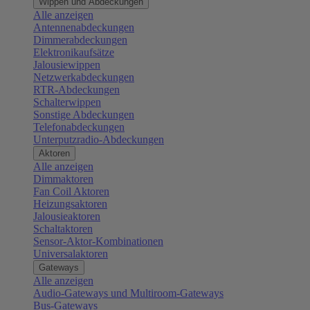
Wippen und Abdeckungen
Alle anzeigen
Antennenabdeckungen
Dimmerabdeckungen
Elektronikaufsätze
Jalousiewippen
Netzwerkabdeckungen
RTR-Abdeckungen
Schalterwippen
Sonstige Abdeckungen
Telefonabdeckungen
Unterputzradio-Abdeckungen
Aktoren
Alle anzeigen
Dimmaktoren
Fan Coil Aktoren
Heizungsaktoren
Jalousieaktoren
Schaltaktoren
Sensor-Aktor-Kombinationen
Universalaktoren
Gateways
Alle anzeigen
Audio-Gateways und Multiroom-Gateways
Bus-Gateways