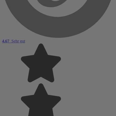
4.67
Sehr gut