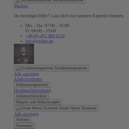
Sicherheitstechnik
Marken
Du benötigst Hilfe? Lass dich von unseren Experten beraten.
Mo. - Do. 07:00 - 16:00
Fr. 08:00 - 15:00
+49 (0) 451 989 03-0
info@voltus.de
Schalterprogramme
Alle anzeigen
Abdeckrahmen
Aufputzprogramme
Herdanschlussdosen
Unterputzeinsätze
Wippen und Abdeckungen
Smart Home Systeme
Alle anzeigen
Aktoren
Gateways