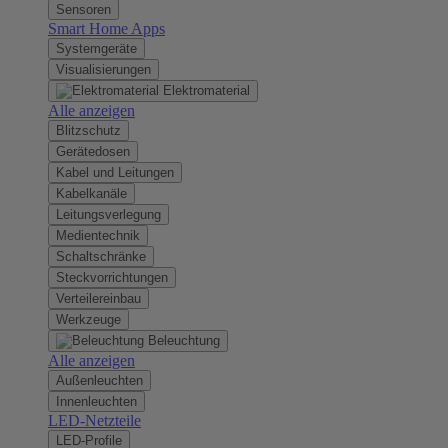
Sensoren
Smart Home Apps
Systemgeräte
Visualisierungen
Elektromaterial
Alle anzeigen
Blitzschutz
Gerätedosen
Kabel und Leitungen
Kabelkanäle
Leitungsverlegung
Medientechnik
Schaltschränke
Steckvorrichtungen
Verteilereinbau
Werkzeuge
Beleuchtung
Alle anzeigen
Außenleuchten
Innenleuchten
LED-Netzteile
LED-Profile