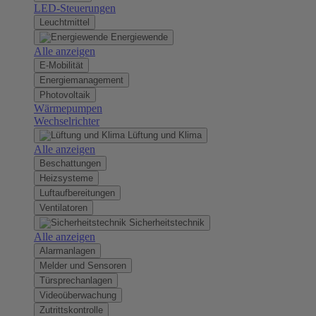
LED-Steuerungen
Leuchtmittel
Energiewende
Alle anzeigen
E-Mobilität
Energiemanagement
Photovoltaik
Wärmepumpen
Wechselrichter
Lüftung und Klima
Alle anzeigen
Beschattungen
Heizsysteme
Luftaufbereitungen
Ventilatoren
Sicherheitstechnik
Alle anzeigen
Alarmanlagen
Melder und Sensoren
Türsprechanlagen
Videoüberwachung
Zutrittskontrolle