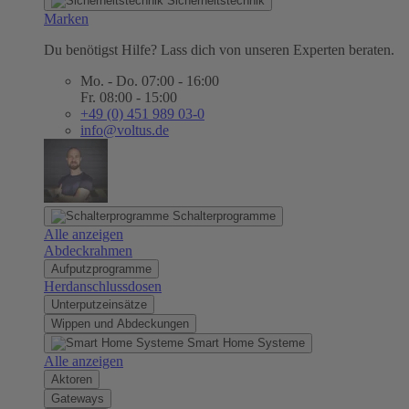
Sicherheitstechnik
Marken
Du benötigst Hilfe? Lass dich von unseren Experten beraten.
Mo. - Do. 07:00 - 16:00
Fr. 08:00 - 15:00
+49 (0) 451 989 03-0
info@voltus.de
Schalterprogramme
Alle anzeigen
Abdeckrahmen
Aufputzprogramme
Herdanschlussdosen
Unterputzeinsätze
Wippen und Abdeckungen
Smart Home Systeme
Alle anzeigen
Aktoren
Gateways