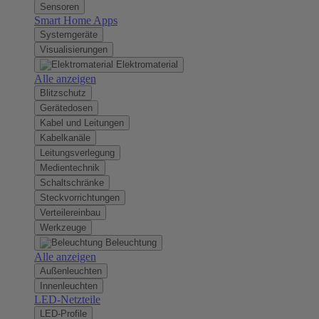
Sensoren
Smart Home Apps
Systemgeräte
Visualisierungen
Elektromaterial
Alle anzeigen
Blitzschutz
Gerätedosen
Kabel und Leitungen
Kabelkanäle
Leitungsverlegung
Medientechnik
Schaltschränke
Steckvorrichtungen
Verteilereinbau
Werkzeuge
Beleuchtung
Alle anzeigen
Außenleuchten
Innenleuchten
LED-Netzteile
LED-Profile