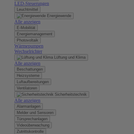
LED-Steuerungen
Leuchtmittel
Energiewende
Alle anzeigen
E-Mobilität
Energiemanagement
Photovoltaik
Wärmepumpen
Wechselrichter
Lüftung und Klima
Alle anzeigen
Beschattungen
Heizsysteme
Luftaufbereitungen
Ventilatoren
Sicherheitstechnik
Alle anzeigen
Alarmanlagen
Melder und Sensoren
Türsprechanlagen
Videoüberwachung
Zutrittskontrolle