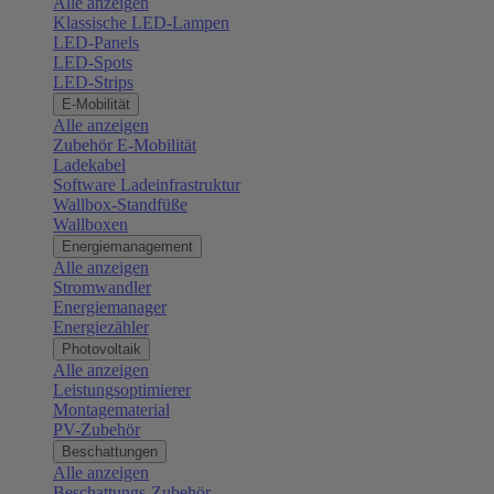
Alle anzeigen
Klassische LED-Lampen
LED-Panels
LED-Spots
LED-Strips
E-Mobilität
Alle anzeigen
Zubehör E-Mobilität
Ladekabel
Software Ladeinfrastruktur
Wallbox-Standfüße
Wallboxen
Energiemanagement
Alle anzeigen
Stromwandler
Energiemanager
Energiezähler
Photovoltaik
Alle anzeigen
Leistungsoptimierer
Montagematerial
PV-Zubehör
Beschattungen
Alle anzeigen
Beschattungs-Zubehör