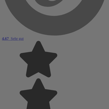
4.67
Sehr gut