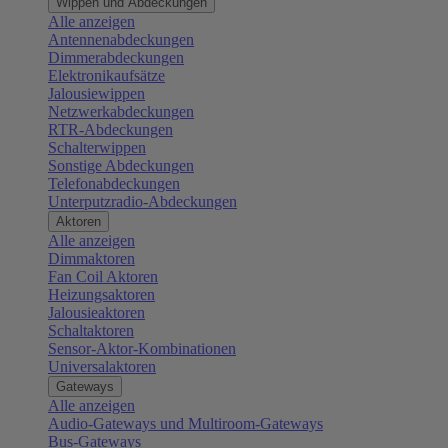
Wippen und Abdeckungen
Alle anzeigen
Antennenabdeckungen
Dimmerabdeckungen
Elektronikaufsätze
Jalousiewippen
Netzwerkabdeckungen
RTR-Abdeckungen
Schalterwippen
Sonstige Abdeckungen
Telefonabdeckungen
Unterputzradio-Abdeckungen
Aktoren
Alle anzeigen
Dimmaktoren
Fan Coil Aktoren
Heizungsaktoren
Jalousieaktoren
Schaltaktoren
Sensor-Aktor-Kombinationen
Universalaktoren
Gateways
Alle anzeigen
Audio-Gateways und Multiroom-Gateways
Bus-Gateways