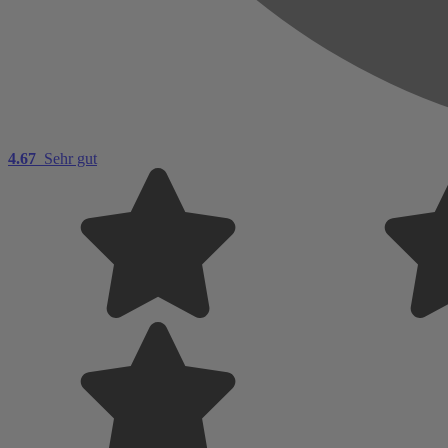
4.67
Sehr gut