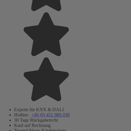
Experte für KNX & DALI
Hotline:
+49 (0) 451 989 030
30 Tage Rückgaberecht
Kauf auf Rechnung
Trusted Shops Käuferschutz