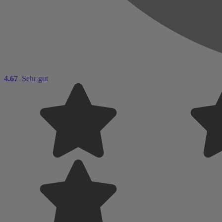
4.67
Sehr gut