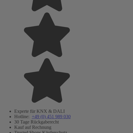
Experte für KNX & DALI
Hotline:
+49 (0) 451 989 030
30 Tage Rückgaberecht
Kauf auf Rechnung
Trusted Shops Käuferschutz