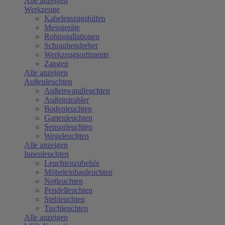
Alle anzeigen
Werkzeuge
Kabeleinzugshilfen
Messgeräte
Rohinstallationen
Schraubendreher
Werkzeugsortimente
Zangen
Alle anzeigen
Außenleuchten
Außenwandleuchten
Außenstrahler
Bodenleuchten
Gartenleuchten
Sensorleuchten
Wegeleuchten
Alle anzeigen
Innenleuchten
Leuchtenzubehör
Möbeleinbauleuchten
Notleuchten
Pendelleuchten
Stehleuchten
Tischleuchten
Alle anzeigen