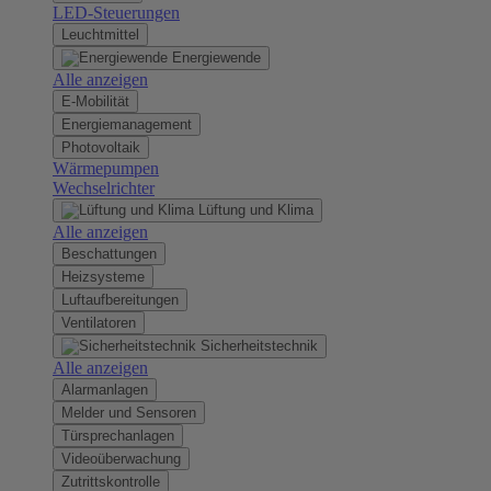
LED-Steuerungen
Leuchtmittel
Energiewende
Alle anzeigen
E-Mobilität
Energiemanagement
Photovoltaik
Wärmepumpen
Wechselrichter
Lüftung und Klima
Alle anzeigen
Beschattungen
Heizsysteme
Luftaufbereitungen
Ventilatoren
Sicherheitstechnik
Alle anzeigen
Alarmanlagen
Melder und Sensoren
Türsprechanlagen
Videoüberwachung
Zutrittskontrolle