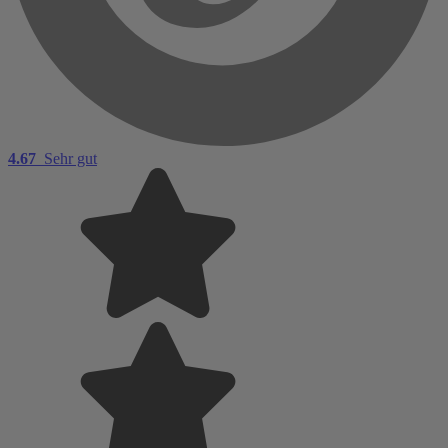
4.67
Sehr gut