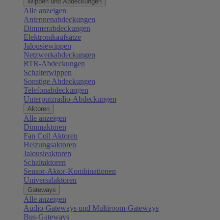
Wippen und Abdeckungen
Alle anzeigen
Antennenabdeckungen
Dimmerabdeckungen
Elektronikaufsätze
Jalousiewippen
Netzwerkabdeckungen
RTR-Abdeckungen
Schalterwippen
Sonstige Abdeckungen
Telefonabdeckungen
Unterputzradio-Abdeckungen
Aktoren
Alle anzeigen
Dimmaktoren
Fan Coil Aktoren
Heizungsaktoren
Jalousieaktoren
Schaltaktoren
Sensor-Aktor-Kombinationen
Universalaktoren
Gateways
Alle anzeigen
Audio-Gateways und Multiroom-Gateways
Bus-Gateways