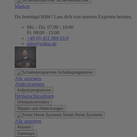
Sicherheitstechnik
Marken
Du benötigst Hilfe? Lass dich von unseren Experten beraten.
Mo. - Do. 07:00 - 16:00
Fr. 08:00 - 15:00
+49 (0) 451 989 03-0
info@voltus.de
Schalterprogramme
Alle anzeigen
Abdeckrahmen
Aufputzprogramme
Herdanschlussdosen
Unterputzeinsätze
Wippen und Abdeckungen
Smart Home Systeme
Alle anzeigen
Aktoren
Gateways