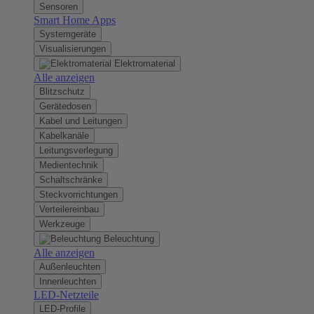
Sensoren
Smart Home Apps
Systemgeräte
Visualisierungen
Elektromaterial
Alle anzeigen
Blitzschutz
Gerätedosen
Kabel und Leitungen
Kabelkanäle
Leitungsverlegung
Medientechnik
Schaltschränke
Steckvorrichtungen
Verteilereinbau
Werkzeuge
Beleuchtung
Alle anzeigen
Außenleuchten
Innenleuchten
LED-Netzteile
LED-Profile