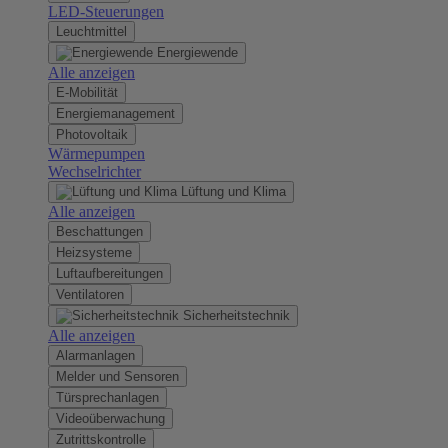
LED-Steuerungen
Leuchtmittel
Energiewende
Alle anzeigen
E-Mobilität
Energiemanagement
Photovoltaik
Wärmepumpen
Wechselrichter
Lüftung und Klima
Alle anzeigen
Beschattungen
Heizsysteme
Luftaufbereitungen
Ventilatoren
Sicherheitstechnik
Alle anzeigen
Alarmanlagen
Melder und Sensoren
Türsprechanlagen
Videoüberwachung
Zutrittskontrolle