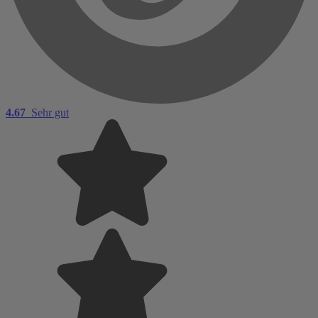
4.67
Sehr gut