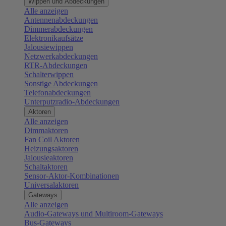
Wippen und Abdeckungen
Alle anzeigen
Antennenabdeckungen
Dimmerabdeckungen
Elektronikaufsätze
Jalousiewippen
Netzwerkabdeckungen
RTR-Abdeckungen
Schalterwippen
Sonstige Abdeckungen
Telefonabdeckungen
Unterputzradio-Abdeckungen
Aktoren
Alle anzeigen
Dimmaktoren
Fan Coil Aktoren
Heizungsaktoren
Jalousieaktoren
Schaltaktoren
Sensor-Aktor-Kombinationen
Universalaktoren
Gateways
Alle anzeigen
Audio-Gateways und Multiroom-Gateways
Bus-Gateways