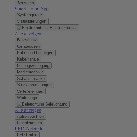
Sensoren
Smart Home Apps
Systemgeräte
Visualisierungen
Elektromaterial
Alle anzeigen
Blitzschutz
Gerätedosen
Kabel und Leitungen
Kabelkanäle
Leitungsverlegung
Medientechnik
Schaltschränke
Steckvorrichtungen
Verteilereinbau
Werkzeuge
Beleuchtung
Alle anzeigen
Außenleuchten
Innenleuchten
LED-Netzteile
LED-Profile