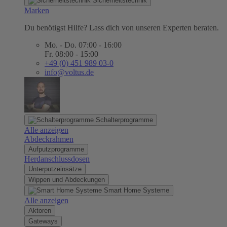
Sicherheitstechnik
Marken
Du benötigst Hilfe? Lass dich von unseren Experten beraten.
Mo. - Do. 07:00 - 16:00
Fr. 08:00 - 15:00
+49 (0) 451 989 03-0
info@voltus.de
Schalterprogramme
Alle anzeigen
Abdeckrahmen
Aufputzprogramme
Herdanschlussdosen
Unterputzeinsätze
Wippen und Abdeckungen
Smart Home Systeme
Alle anzeigen
Aktoren
Gateways