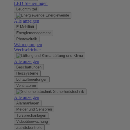
LED-Steuerungen
Leuchtmittel
Energiewende
Alle anzeigen
E-Mobilität
Energiemanagement
Photovoltaik
Wärmepumpen
Wechselrichter
Lüftung und Klima
Alle anzeigen
Beschattungen
Heizsysteme
Luftaufbereitungen
Ventilatoren
Sicherheitstechnik
Alle anzeigen
Alarmanlagen
Melder und Sensoren
Türsprechanlagen
Videoüberwachung
Zutrittskontrolle