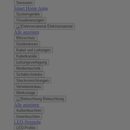
Sensoren
Smart Home Apps
Systemgeräte
Visualisierungen
Elektromaterial
Alle anzeigen
Blitzschutz
Gerätedosen
Kabel und Leitungen
Kabelkanäle
Leitungsverlegung
Medientechnik
Schaltschränke
Steckvorrichtungen
Verteilereinbau
Werkzeuge
Beleuchtung
Alle anzeigen
Außenleuchten
Innenleuchten
LED-Netzteile
LED-Profile