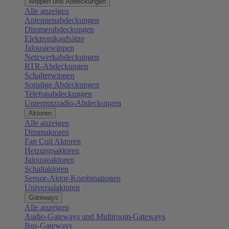
Wippen und Abdeckungen
Alle anzeigen
Antennenabdeckungen
Dimmerabdeckungen
Elektronikaufsätze
Jalousiewippen
Netzwerkabdeckungen
RTR-Abdeckungen
Schalterwippen
Sonstige Abdeckungen
Telefonabdeckungen
Unterputzradio-Abdeckungen
Aktoren
Alle anzeigen
Dimmaktoren
Fan Coil Aktoren
Heizungsaktoren
Jalousieaktoren
Schaltaktoren
Sensor-Aktor-Kombinationen
Universalaktoren
Gateways
Alle anzeigen
Audio-Gateways und Multiroom-Gateways
Bus-Gateways