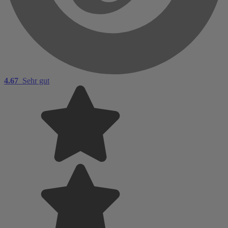
4.67
Sehr gut