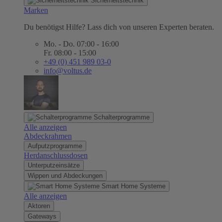
Sicherheitstechnik
Marken
Du benötigst Hilfe? Lass dich von unseren Experten beraten.
Mo. - Do. 07:00 - 16:00
Fr. 08:00 - 15:00
+49 (0) 451 989 03-0
info@voltus.de
Schalterprogramme
Alle anzeigen
Abdeckrahmen
Aufputzprogramme
Herdanschlussdosen
Unterputzeinsätze
Wippen und Abdeckungen
Smart Home Systeme
Alle anzeigen
Aktoren
Gateways