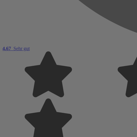
4.67
Sehr gut