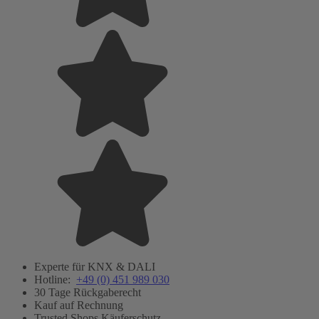
Experte für KNX & DALI
Hotline:
+49 (0) 451 989 030
30 Tage Rückgaberecht
Kauf auf Rechnung
Trusted Shops Käuferschutz