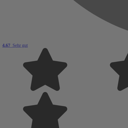
4.67
Sehr gut