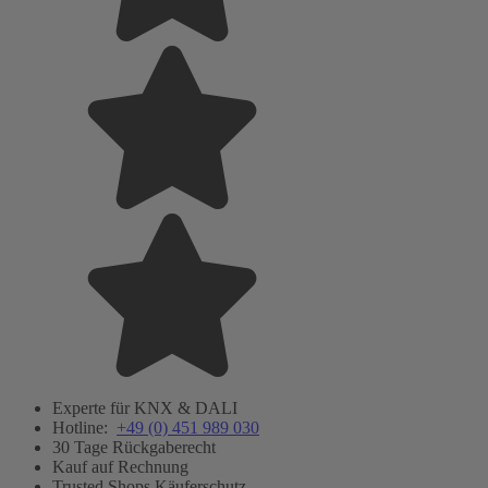
Experte für KNX & DALI
Hotline:
+49 (0) 451 989 030
30 Tage Rückgaberecht
Kauf auf Rechnung
Trusted Shops Käuferschutz