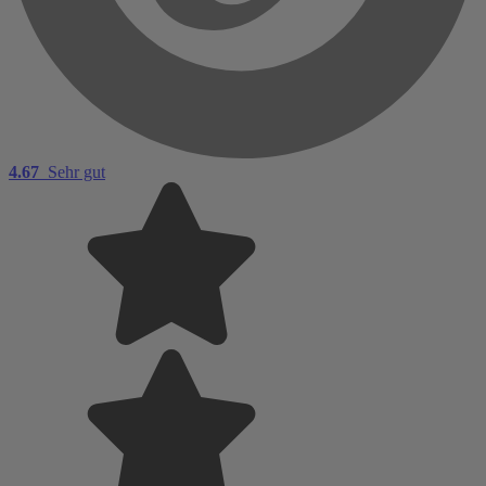
4.67
Sehr gut