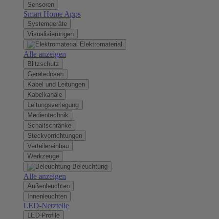
Sensoren
Smart Home Apps
Systemgeräte
Visualisierungen
Elektromaterial
Alle anzeigen
Blitzschutz
Gerätedosen
Kabel und Leitungen
Kabelkanäle
Leitungsverlegung
Medientechnik
Schaltschränke
Steckvorrichtungen
Verteilereinbau
Werkzeuge
Beleuchtung
Alle anzeigen
Außenleuchten
Innenleuchten
LED-Netzteile
LED-Profile