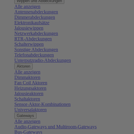
Wippen und Abdeckungen
Alle anzeigen
Antennenabdeckungen
Dimmerabdeckungen
Elektronikaufsätze
Jalousiewippen
Netzwerkabdeckungen
RTR-Abdeckungen
Schalterwippen
Sonstige Abdeckungen
Telefonabdeckungen
Unterputzradio-Abdeckungen
Aktoren
Alle anzeigen
Dimmaktoren
Fan Coil Aktoren
Heizungsaktoren
Jalousieaktoren
Schaltaktoren
Sensor-Aktor-Kombinationen
Universalaktoren
Gateways
Alle anzeigen
Audio-Gateways und Multiroom-Gateways
Bus-Gateways