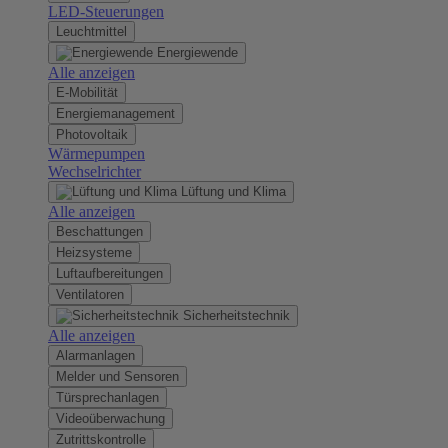
LED-Steuerungen
Leuchtmittel
Energiewende
Alle anzeigen
E-Mobilität
Energiemanagement
Photovoltaik
Wärmepumpen
Wechselrichter
Lüftung und Klima
Alle anzeigen
Beschattungen
Heizsysteme
Luftaufbereitungen
Ventilatoren
Sicherheitstechnik
Alle anzeigen
Alarmanlagen
Melder und Sensoren
Türsprechanlagen
Videoüberwachung
Zutrittskontrolle