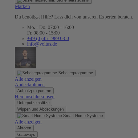
Sicherheitstechnik
Marken
Du benötigst Hilfe? Lass dich von unseren Experten beraten.
Mo. - Do. 07:00 - 16:00
Fr. 08:00 - 15:00
+49 (0) 451 989 03-0
info@voltus.de
Schalterprogramme
Alle anzeigen
Abdeckrahmen
Aufputzprogramme
Herdanschlussdosen
Unterputzeinsätze
Wippen und Abdeckungen
Smart Home Systeme
Alle anzeigen
Aktoren
Gateways