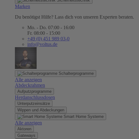
Sicherheitstechnik
Marken
Du benötigst Hilfe? Lass dich von unseren Experten beraten.
Mo. - Do. 07:00 - 16:00
Fr. 08:00 - 15:00
+49 (0) 451 989 03-0
info@voltus.de
Schalterprogramme
Alle anzeigen
Abdeckrahmen
Aufputzprogramme
Herdanschlussdosen
Unterputzeinsätze
Wippen und Abdeckungen
Smart Home Systeme
Alle anzeigen
Aktoren
Gateways