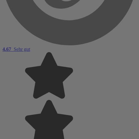
4.67
Sehr gut