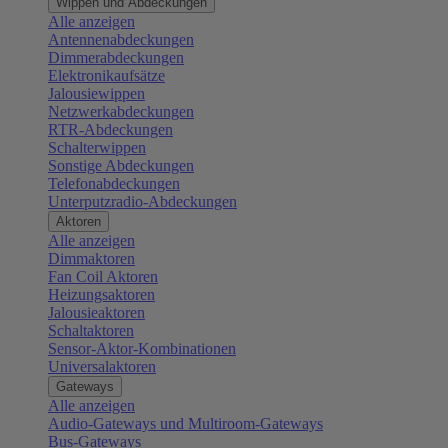
Wippen und Abdeckungen
Alle anzeigen
Antennenabdeckungen
Dimmerabdeckungen
Elektronikaufsätze
Jalousiewippen
Netzwerkabdeckungen
RTR-Abdeckungen
Schalterwippen
Sonstige Abdeckungen
Telefonabdeckungen
Unterputzradio-Abdeckungen
Aktoren
Alle anzeigen
Dimmaktoren
Fan Coil Aktoren
Heizungsaktoren
Jalousieaktoren
Schaltaktoren
Sensor-Aktor-Kombinationen
Universalaktoren
Gateways
Alle anzeigen
Audio-Gateways und Multiroom-Gateways
Bus-Gateways