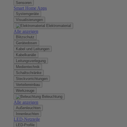
Sensoren
Smart Home Apps
Systemgeräte
Visualisierungen
Elektromaterial
Alle anzeigen
Blitzschutz
Gerätedosen
Kabel und Leitungen
Kabelkanäle
Leitungsverlegung
Medientechnik
Schaltschränke
Steckvorrichtungen
Verteilereinbau
Werkzeuge
Beleuchtung
Alle anzeigen
Außenleuchten
Innenleuchten
LED-Netzteile
LED-Profile