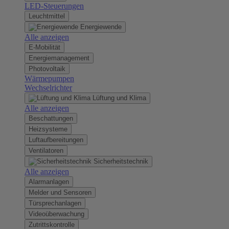
LED-Steuerungen
Leuchtmittel
Energiewende
Alle anzeigen
E-Mobilität
Energiemanagement
Photovoltaik
Wärmepumpen
Wechselrichter
Lüftung und Klima
Alle anzeigen
Beschattungen
Heizsysteme
Luftaufbereitungen
Ventilatoren
Sicherheitstechnik
Alle anzeigen
Alarmanlagen
Melder und Sensoren
Türsprechanlagen
Videoüberwachung
Zutrittskontrolle