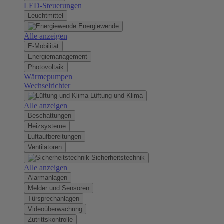
LED-Steuerungen
Leuchtmittel
Energiewende
Alle anzeigen
E-Mobilität
Energiemanagement
Photovoltaik
Wärmepumpen
Wechselrichter
Lüftung und Klima
Alle anzeigen
Beschattungen
Heizsysteme
Luftaufbereitungen
Ventilatoren
Sicherheitstechnik
Alle anzeigen
Alarmanlagen
Melder und Sensoren
Türsprechanlagen
Videoüberwachung
Zutrittskontrolle