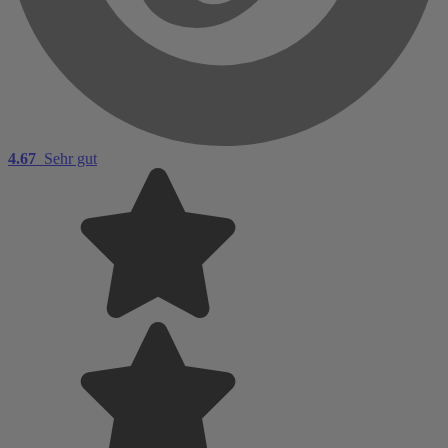
4.67
Sehr gut