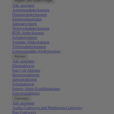
Wippen und Abdeckungen
Alle anzeigen
Antennenabdeckungen
Dimmerabdeckungen
Elektronikaufsätze
Jalousiewippen
Netzwerkabdeckungen
RTR-Abdeckungen
Schalterwippen
Sonstige Abdeckungen
Telefonabdeckungen
Unterputzradio-Abdeckungen
Aktoren
Alle anzeigen
Dimmaktoren
Fan Coil Aktoren
Heizungsaktoren
Jalousieaktoren
Schaltaktoren
Sensor-Aktor-Kombinationen
Universalaktoren
Gateways
Alle anzeigen
Audio-Gateways und Multiroom-Gateways
Bus-Gateways