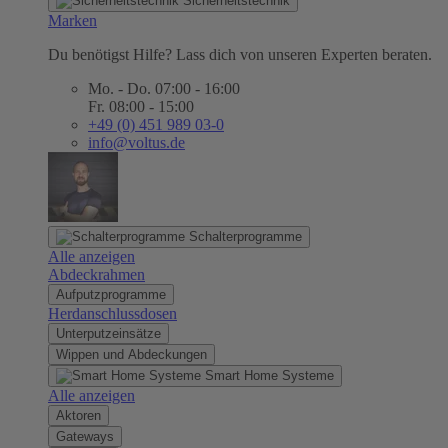
Sicherheitstechnik
Marken
Du benötigst Hilfe? Lass dich von unseren Experten beraten.
Mo. - Do. 07:00 - 16:00
Fr. 08:00 - 15:00
+49 (0) 451 989 03-0
info@voltus.de
Schalterprogramme
Alle anzeigen
Abdeckrahmen
Aufputzprogramme
Herdanschlussdosen
Unterputzeinsätze
Wippen und Abdeckungen
Smart Home Systeme
Alle anzeigen
Aktoren
Gateways