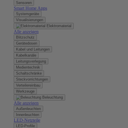
Sensoren
Smart Home Apps
Systemgeräte
Visualisierungen
Elektromaterial
Alle anzeigen
Blitzschutz
Gerätedosen
Kabel und Leitungen
Kabelkanäle
Leitungsverlegung
Medientechnik
Schaltschränke
Steckvorrichtungen
Verteilereinbau
Werkzeuge
Beleuchtung
Alle anzeigen
Außenleuchten
Innenleuchten
LED-Netzteile
LED-Profile