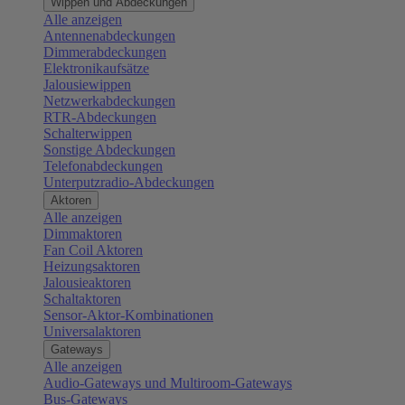
Wippen und Abdeckungen
Alle anzeigen
Antennenabdeckungen
Dimmerabdeckungen
Elektronikaufsätze
Jalousiewippen
Netzwerkabdeckungen
RTR-Abdeckungen
Schalterwippen
Sonstige Abdeckungen
Telefonabdeckungen
Unterputzradio-Abdeckungen
Aktoren
Alle anzeigen
Dimmaktoren
Fan Coil Aktoren
Heizungsaktoren
Jalousieaktoren
Schaltaktoren
Sensor-Aktor-Kombinationen
Universalaktoren
Gateways
Alle anzeigen
Audio-Gateways und Multiroom-Gateways
Bus-Gateways