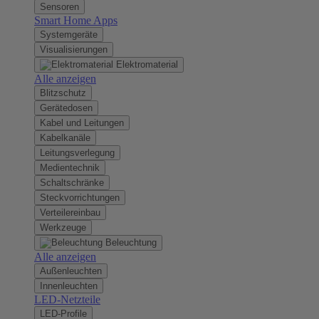
Sensoren
Smart Home Apps
Systemgeräte
Visualisierungen
Elektromaterial
Alle anzeigen
Blitzschutz
Gerätedosen
Kabel und Leitungen
Kabelkanäle
Leitungsverlegung
Medientechnik
Schaltschränke
Steckvorrichtungen
Verteilereinbau
Werkzeuge
Beleuchtung
Alle anzeigen
Außenleuchten
Innenleuchten
LED-Netzteile
LED-Profile