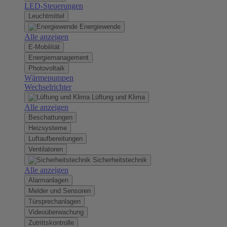
LED-Steuerungen
Leuchtmittel
Energiewende
Alle anzeigen
E-Mobilität
Energiemanagement
Photovoltaik
Wärmepumpen
Wechselrichter
Lüftung und Klima
Alle anzeigen
Beschattungen
Heizsysteme
Luftaufbereitungen
Ventilatoren
Sicherheitstechnik
Alle anzeigen
Alarmanlagen
Melder und Sensoren
Türsprechanlagen
Videoüberwachung
Zutrittskontrolle