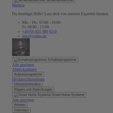
Sicherheitstechnik
Marken
Du benötigst Hilfe? Lass dich von unseren Experten beraten.
Mo. - Do. 07:00 - 16:00
Fr. 08:00 - 15:00
+49 (0) 451 989 03-0
info@voltus.de
Schalterprogramme
Alle anzeigen
Abdeckrahmen
Aufputzprogramme
Herdanschlussdosen
Unterputzeinsätze
Wippen und Abdeckungen
Smart Home Systeme
Alle anzeigen
Aktoren
Gateways