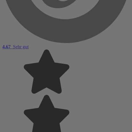
4.67
Sehr gut