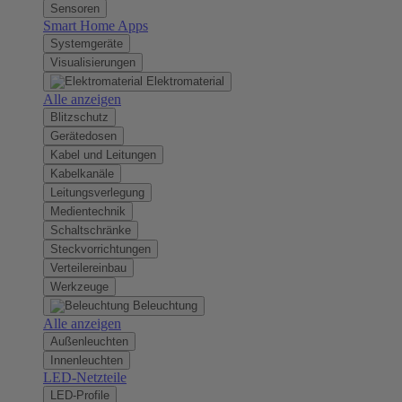
Sensoren
Smart Home Apps
Systemgeräte
Visualisierungen
Elektromaterial
Alle anzeigen
Blitzschutz
Gerätedosen
Kabel und Leitungen
Kabelkanäle
Leitungsverlegung
Medientechnik
Schaltschränke
Steckvorrichtungen
Verteilereinbau
Werkzeuge
Beleuchtung
Alle anzeigen
Außenleuchten
Innenleuchten
LED-Netzteile
LED-Profile