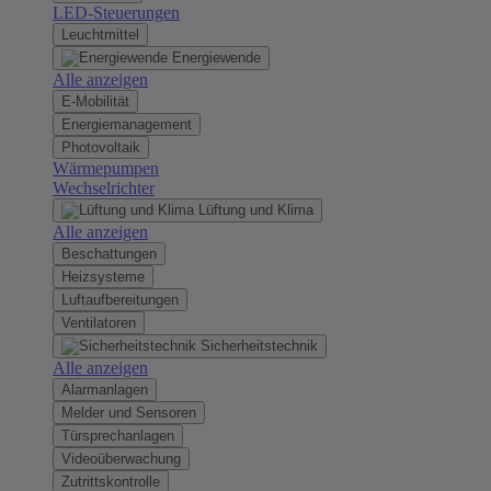
LED-Steuerungen
Leuchtmittel
Energiewende
Alle anzeigen
E-Mobilität
Energiemanagement
Photovoltaik
Wärmepumpen
Wechselrichter
Lüftung und Klima
Alle anzeigen
Beschattungen
Heizsysteme
Luftaufbereitungen
Ventilatoren
Sicherheitstechnik
Alle anzeigen
Alarmanlagen
Melder und Sensoren
Türsprechanlagen
Videoüberwachung
Zutrittskontrolle