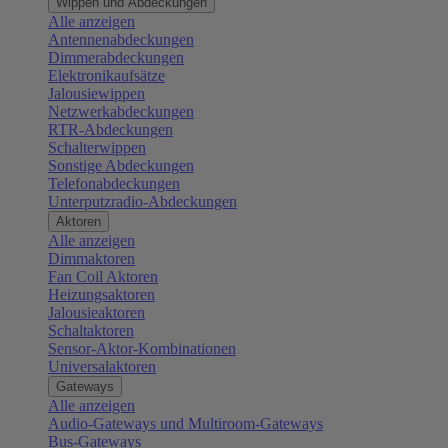
Wippen und Abdeckungen
Alle anzeigen
Antennenabdeckungen
Dimmerabdeckungen
Elektronikaufsätze
Jalousiewippen
Netzwerkabdeckungen
RTR-Abdeckungen
Schalterwippen
Sonstige Abdeckungen
Telefonabdeckungen
Unterputzradio-Abdeckungen
Aktoren
Alle anzeigen
Dimmaktoren
Fan Coil Aktoren
Heizungsaktoren
Jalousieaktoren
Schaltaktoren
Sensor-Aktor-Kombinationen
Universalaktoren
Gateways
Alle anzeigen
Audio-Gateways und Multiroom-Gateways
Bus-Gateways