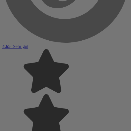
4.65
Sehr gut