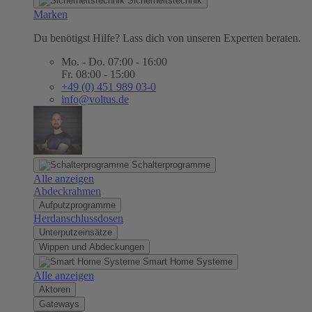
Sicherheitstechnik
Marken
Du benötigst Hilfe? Lass dich von unseren Experten beraten.
Mo. - Do. 07:00 - 16:00
Fr. 08:00 - 15:00
+49 (0) 451 989 03-0
info@voltus.de
Schalterprogramme
Alle anzeigen
Abdeckrahmen
Aufputzprogramme
Herdanschlussdosen
Unterputzeinsätze
Wippen und Abdeckungen
Smart Home Systeme
Alle anzeigen
Aktoren
Gateways