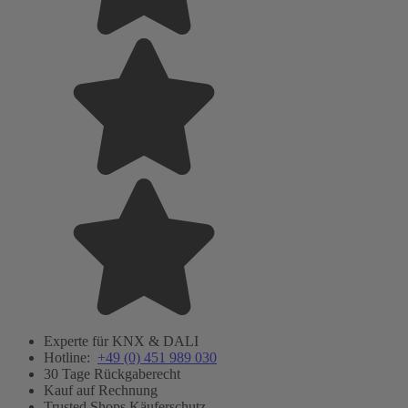
Experte für KNX & DALI
Hotline:
+49 (0) 451 989 030
30 Tage Rückgaberecht
Kauf auf Rechnung
Trusted Shops Käuferschutz