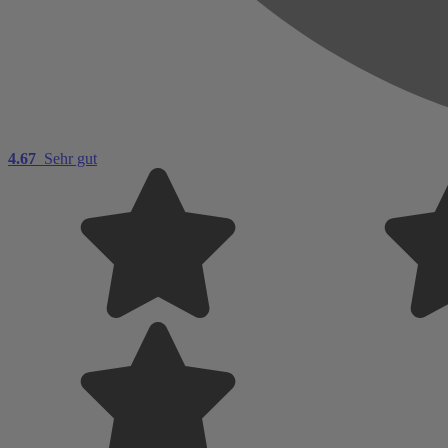
4.67
Sehr gut