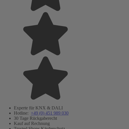
Experte für KNX & DALI
Hotline:
+49 (0) 451 989 030
30 Tage Rückgaberecht
Kauf auf Rechnung
Trusted Shops Käuferschutz