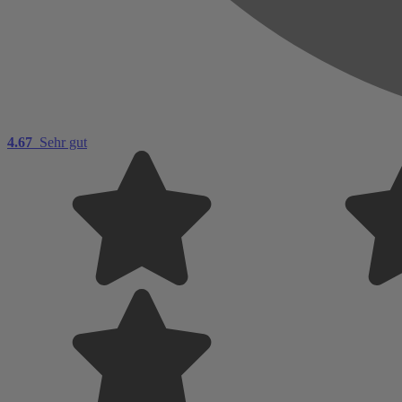
4.67
Sehr gut