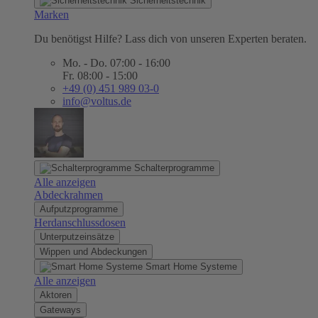
Sicherheitstechnik
Marken
Du benötigst Hilfe? Lass dich von unseren Experten beraten.
Mo. - Do. 07:00 - 16:00
Fr. 08:00 - 15:00
+49 (0) 451 989 03-0
info@voltus.de
Schalterprogramme
Alle anzeigen
Abdeckrahmen
Aufputzprogramme
Herdanschlussdosen
Unterputzeinsätze
Wippen und Abdeckungen
Smart Home Systeme
Alle anzeigen
Aktoren
Gateways