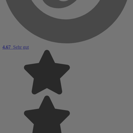
4.67
Sehr gut