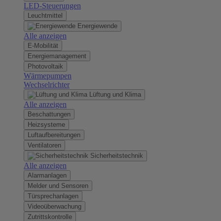
LED-Steuerungen
Leuchtmittel
Energiewende
Alle anzeigen
E-Mobilität
Energiemanagement
Photovoltaik
Wärmepumpen
Wechselrichter
Lüftung und Klima
Alle anzeigen
Beschattungen
Heizsysteme
Luftaufbereitungen
Ventilatoren
Sicherheitstechnik
Alle anzeigen
Alarmanlagen
Melder und Sensoren
Türsprechanlagen
Videoüberwachung
Zutrittskontrolle