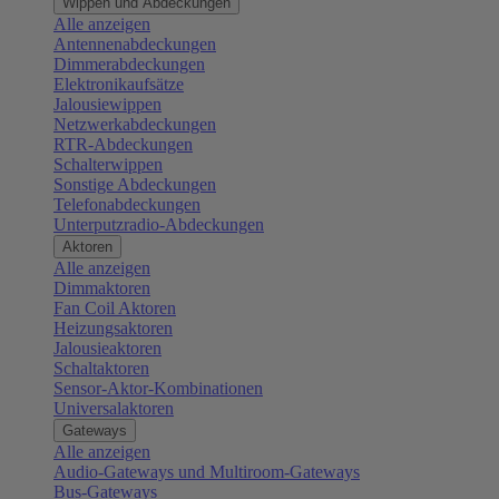
Wippen und Abdeckungen
Alle anzeigen
Antennenabdeckungen
Dimmerabdeckungen
Elektronikaufsätze
Jalousiewippen
Netzwerkabdeckungen
RTR-Abdeckungen
Schalterwippen
Sonstige Abdeckungen
Telefonabdeckungen
Unterputzradio-Abdeckungen
Aktoren
Alle anzeigen
Dimmaktoren
Fan Coil Aktoren
Heizungsaktoren
Jalousieaktoren
Schaltaktoren
Sensor-Aktor-Kombinationen
Universalaktoren
Gateways
Alle anzeigen
Audio-Gateways und Multiroom-Gateways
Bus-Gateways