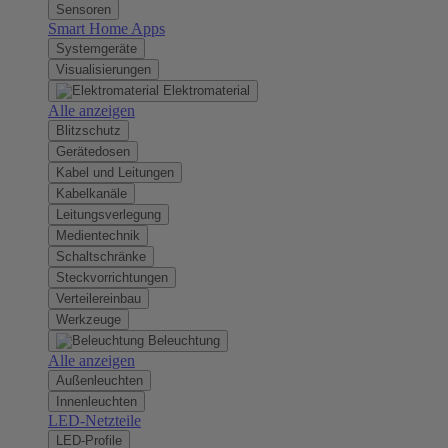
Sensoren
Smart Home Apps
Systemgeräte
Visualisierungen
Elektromaterial
Alle anzeigen
Blitzschutz
Gerätedosen
Kabel und Leitungen
Kabelkanäle
Leitungsverlegung
Medientechnik
Schaltschränke
Steckvorrichtungen
Verteilereinbau
Werkzeuge
Beleuchtung
Alle anzeigen
Außenleuchten
Innenleuchten
LED-Netzteile
LED-Profile