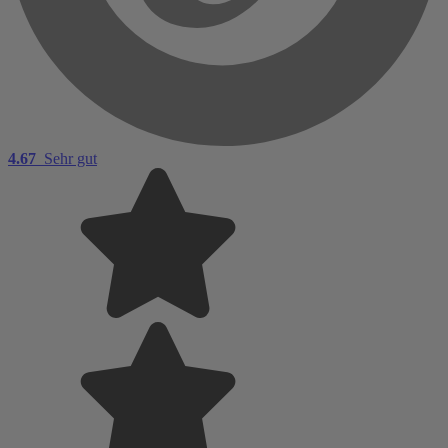
4.67
Sehr gut