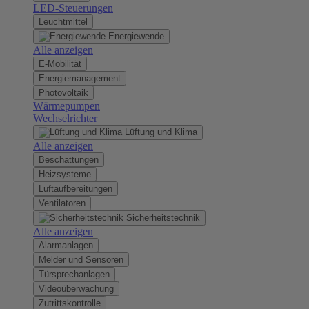
LED-Steuerungen
Leuchtmittel
Energiewende
Alle anzeigen
E-Mobilität
Energiemanagement
Photovoltaik
Wärmepumpen
Wechselrichter
Lüftung und Klima
Alle anzeigen
Beschattungen
Heizsysteme
Luftaufbereitungen
Ventilatoren
Sicherheitstechnik
Alle anzeigen
Alarmanlagen
Melder und Sensoren
Türsprechanlagen
Videoüberwachung
Zutrittskontrolle