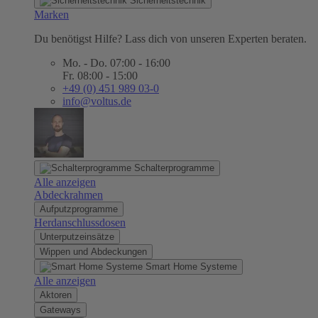
Sicherheitstechnik
Marken
Du benötigst Hilfe? Lass dich von unseren Experten beraten.
Mo. - Do. 07:00 - 16:00
Fr. 08:00 - 15:00
+49 (0) 451 989 03-0
info@voltus.de
Schalterprogramme
Alle anzeigen
Abdeckrahmen
Aufputzprogramme
Herdanschlussdosen
Unterputzeinsätze
Wippen und Abdeckungen
Smart Home Systeme
Alle anzeigen
Aktoren
Gateways