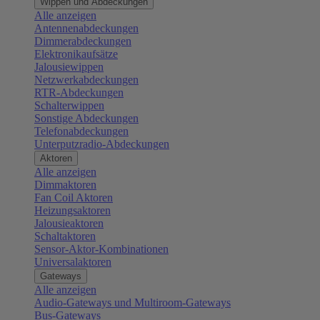
Wippen und Abdeckungen
Alle anzeigen
Antennenabdeckungen
Dimmerabdeckungen
Elektronikaufsätze
Jalousiewippen
Netzwerkabdeckungen
RTR-Abdeckungen
Schalterwippen
Sonstige Abdeckungen
Telefonabdeckungen
Unterputzradio-Abdeckungen
Aktoren
Alle anzeigen
Dimmaktoren
Fan Coil Aktoren
Heizungsaktoren
Jalousieaktoren
Schaltaktoren
Sensor-Aktor-Kombinationen
Universalaktoren
Gateways
Alle anzeigen
Audio-Gateways und Multiroom-Gateways
Bus-Gateways