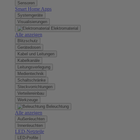
Sensoren
Smart Home Apps
Systemgeräte
Visualisierungen
Elektromaterial
Alle anzeigen
Blitzschutz
Gerätedosen
Kabel und Leitungen
Kabelkanäle
Leitungsverlegung
Medientechnik
Schaltschränke
Steckvorrichtungen
Verteilereinbau
Werkzeuge
Beleuchtung
Alle anzeigen
Außenleuchten
Innenleuchten
LED-Netzteile
LED-Profile