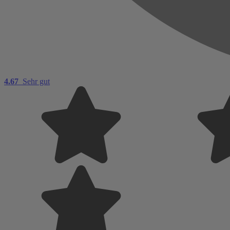
4.67
Sehr gut