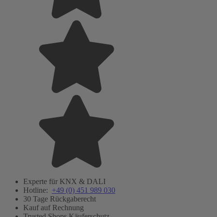
Experte für KNX & DALI
Hotline:
+49 (0) 451 989 030
30 Tage Rückgaberecht
Kauf auf Rechnung
Trusted Shops Käuferschutz