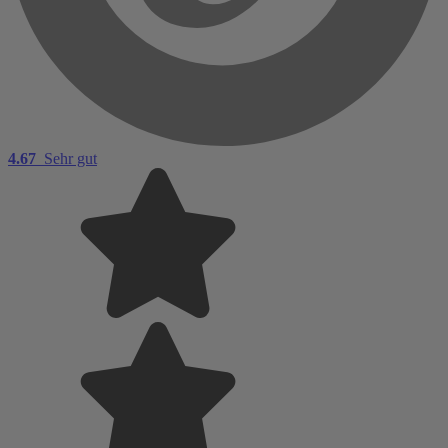
4.67
Sehr gut