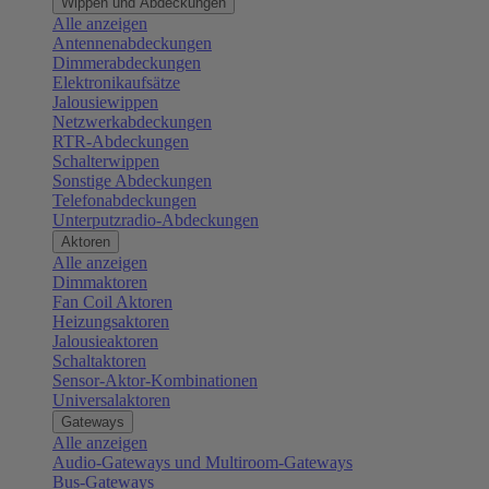
Wippen und Abdeckungen
Alle anzeigen
Antennenabdeckungen
Dimmerabdeckungen
Elektronikaufsätze
Jalousiewippen
Netzwerkabdeckungen
RTR-Abdeckungen
Schalterwippen
Sonstige Abdeckungen
Telefonabdeckungen
Unterputzradio-Abdeckungen
Aktoren
Alle anzeigen
Dimmaktoren
Fan Coil Aktoren
Heizungsaktoren
Jalousieaktoren
Schaltaktoren
Sensor-Aktor-Kombinationen
Universalaktoren
Gateways
Alle anzeigen
Audio-Gateways und Multiroom-Gateways
Bus-Gateways