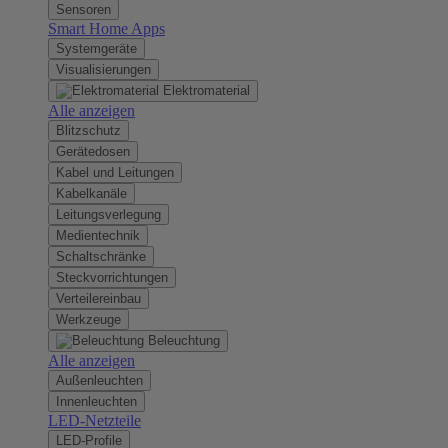
Sensoren
Smart Home Apps
Systemgeräte
Visualisierungen
Elektromaterial
Alle anzeigen
Blitzschutz
Gerätedosen
Kabel und Leitungen
Kabelkanäle
Leitungsverlegung
Medientechnik
Schaltschränke
Steckvorrichtungen
Verteilereinbau
Werkzeuge
Beleuchtung
Alle anzeigen
Außenleuchten
Innenleuchten
LED-Netzteile
LED-Profile