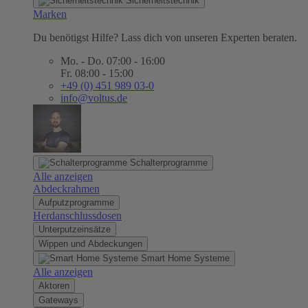
Sicherheitstechnik
Marken
Du benötigst Hilfe? Lass dich von unseren Experten beraten.
Mo. - Do. 07:00 - 16:00
Fr. 08:00 - 15:00
+49 (0) 451 989 03-0
info@voltus.de
Schalterprogramme
Alle anzeigen
Abdeckrahmen
Aufputzprogramme
Herdanschlussdosen
Unterputzeinsätze
Wippen und Abdeckungen
Smart Home Systeme
Alle anzeigen
Aktoren
Gateways