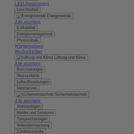
LED-Steuerungen
Leuchtmittel
Energiewende
Alle anzeigen
E-Mobilität
Energiemanagement
Photovoltaik
Wärmepumpen
Wechselrichter
Lüftung und Klima
Alle anzeigen
Beschattungen
Heizsysteme
Luftaufbereitungen
Ventilatoren
Sicherheitstechnik
Alle anzeigen
Alarmanlagen
Melder und Sensoren
Türsprechanlagen
Videoüberwachung
Zutrittskontrolle