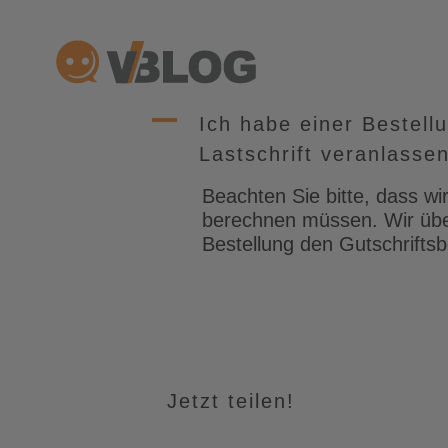
Zum
Inhalt
springen
A
Ich habe einer Bestell
Lastschrift veranlasse
Beachten Sie bitte, dass wi
berechnen müssen. Wir über
Bestellung den Gutschriftsb
Jetzt teilen!