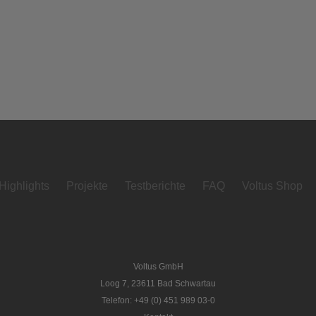
Highlights
Projekte
Testberichte
FAQ
Voltus Shop
Voltus GmbH
Loog 7, 23611 Bad Schwartau
Telefon: +49 (0) 451 989 03-0