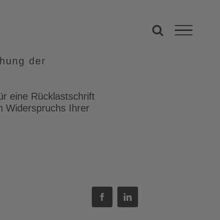
chung der
r eine Rücklastschrift
n Widerspruchs Ihrer
Facebook
LinkedIn