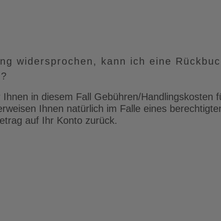
ung widersprochen, kann ich eine Rückbu
n?
r Ihnen in diesem Fall Gebühren/Handlingskosten fü
weisen Ihnen natürlich im Falle eines berechtigte
etrag auf Ihr Konto zurück.