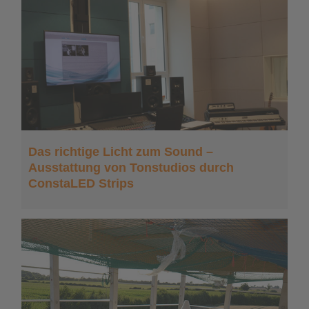
Das richtige Licht zum Sound –
Ausstattung von Tonstudios durch
ConstaLED Strips