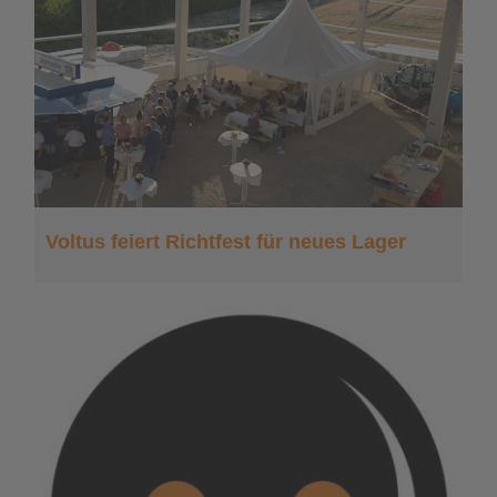
Voltus feiert Richtfest für neues Lager