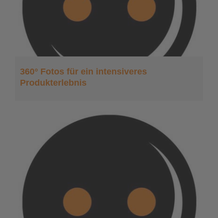
360° Fotos für ein intensiveres
Produkterlebnis