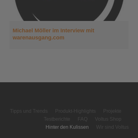
Michael Möller im Interview mit
warenausgang.com
Tipps und Trends
Produkt-Highlights
Projekte
Testberichte
FAQ
Voltus Shop
Hinter den Kulissen
Wir sind Voltus