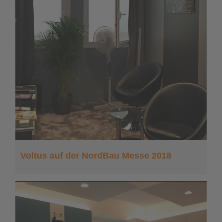
Voltus auf der NordBau Messe 2018