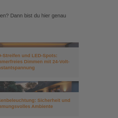
n? Dann bist du hier genau
.
-Streifen und LED-Spots:
mmerfreies Dimmen mit 24-Volt-
stantspannung
enbeleuchtung: Sicherheit und
mmungsvolles Ambiente