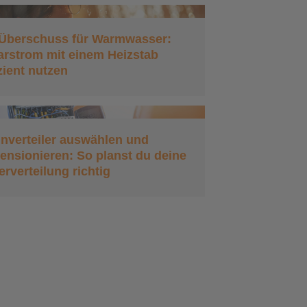
Überschuss für Warmwasser:
arstrom mit einem Heizstab
izient nutzen
inverteiler auswählen und
ensionieren: So planst du deine
erverteilung richtig