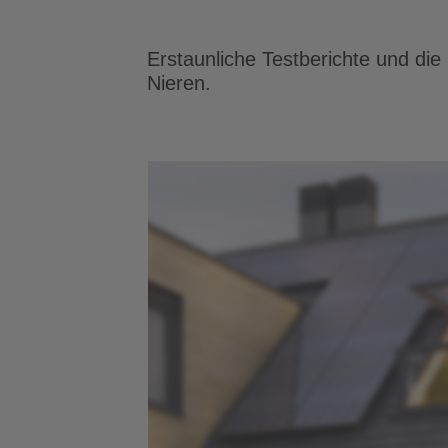
Erstaunliche Testberichte und die
Nieren.
use – Was