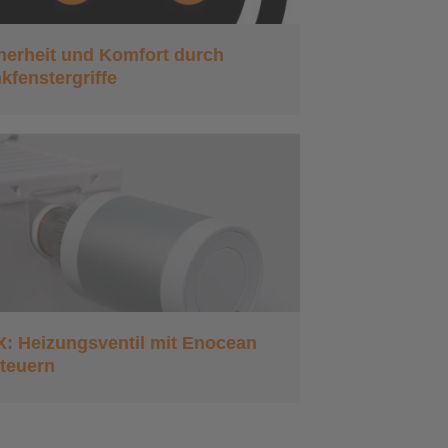
herheit und Komfort durch
kfenstergriffe
: Heizungsventil mit Enocean
teuern