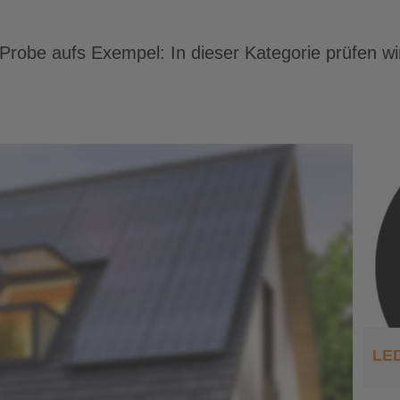
 Probe aufs Exempel: In dieser Kategorie prüfen w
LED-Netzteil für die
Hutschiene
LED