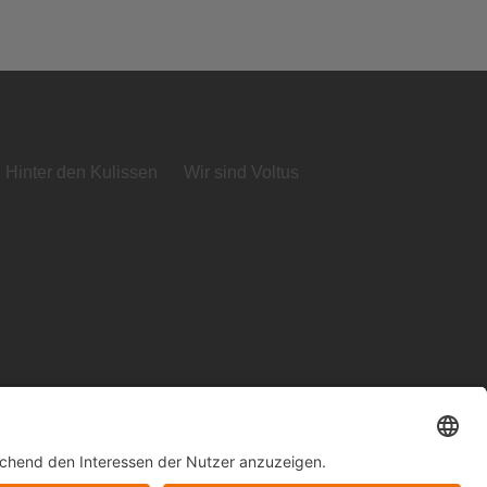
Hinter den Kulissen
Wir sind Voltus