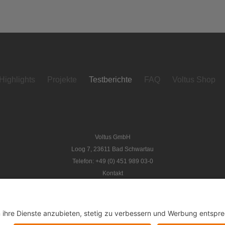
Highlights
Projekte
Testberichte
FAQ
Voltus Shop
Voltus GmbH
Loog 7, 23611 Bad Schwartau
Telefon: +49 (0) 451 989 03-0
Kontakt
www.voltus.de
Impressum
|
Datenschutzerklärung