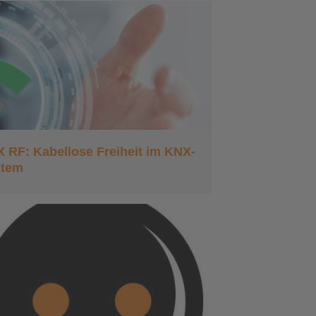
 RF: Kabellose Freiheit im KNX-
stem