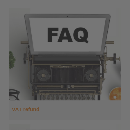
VAT refund