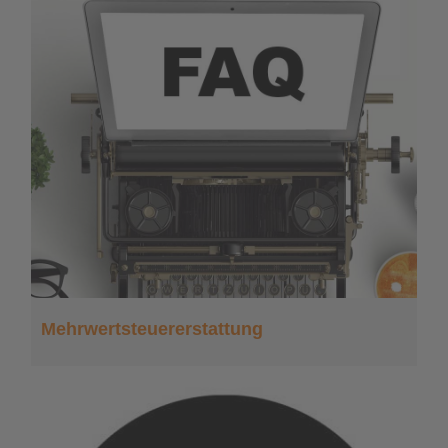
Mehrwertsteuererstattung