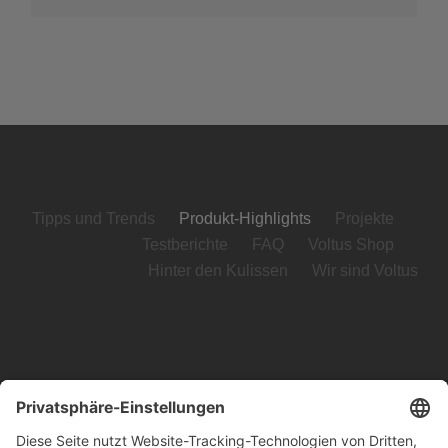
Tipps und Trends
Produkt-Highlights
Projekte
Testberichte
FAQ
Voltus Shop
Hinter den Kulissen
Wir sind Voltus
Voltus GmbH