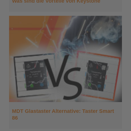
Was sind die Vorteile von Keystone
MDT Glastaster Alternative: Taster Smart
86