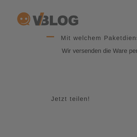
Zum
Inhalt
springen
A
Mit welchem Paketdien
Wir versenden die Ware p
Jetzt teilen!