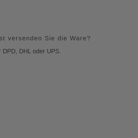
st versenden Sie die Ware?
er DPD, DHL oder UPS.