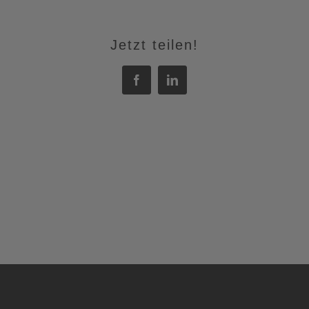
Jetzt teilen!
Facebook
LinkedIn