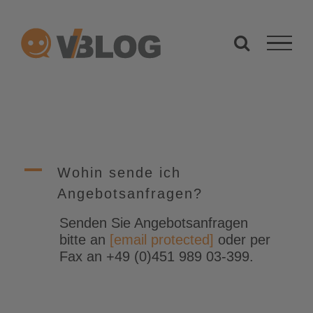
Zum
Inhalt
springen
A
Wohin sende ich
Angebotsanfragen?
Senden Sie Angebotsanfragen
bitte an
[email protected]
oder per
Fax an +49 (0)451 989 03-399.