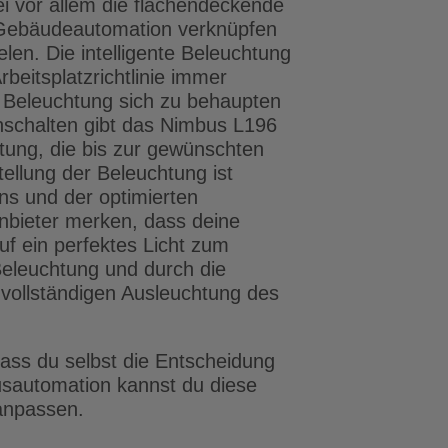
ei vor allem die flächendeckende
r Gebäudeautomation verknüpfen
len. Die intelligente Beleuchtung
beitsplatzrichtlinie immer
e Beleuchtung sich zu behaupten
nschalten gibt das Nimbus L196
tung, die bis zur gewünschten
ellung der Beleuchtung ist
ns und der optimierten
nbieter merken, dass deine
uf ein perfektes Licht zum
Beleuchtung und durch die
 vollständigen Ausleuchtung des
 dass du selbst die Entscheidung
ausautomation kannst du diese
 anpassen.