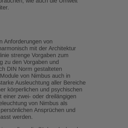
rbrauchen, wie auch die Umwelt
ter.
en Anforderungen von
harmonisch mit der Architektur
tlinie strenge Vorgaben zum
ung zu den Vorgaben und
nach DIN Norm gestalteten
6 Module von Nimbus auch in
tarke Ausleuchtung aller Bereiche
iner körperlichen und psychischen
 einer zwei- oder dreilängigen
 Beleuchtung von Nimbus als
n persönlichen Ansprüchen und
passt werden.