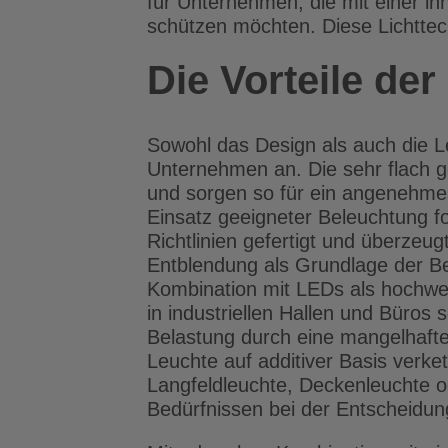
für Unternehmen, die mit einer i
schützen möchten. Diese Lichttech
Die Vorteile de
Sowohl das Design als auch die 
Unternehmen an. Die sehr flach g
und sorgen so für ein angenehmes
Einsatz geeigneter Beleuchtung f
Richtlinien gefertigt und überzeu
Entblendung als Grundlage der Be
Kombination mit LEDs als hochwer
in industriellen Hallen und Büros
Belastung durch eine mangelhafte 
Leuchte auf additiver Basis verke
Langfeldleuchte, Deckenleuchte o
Bedürfnissen bei der Entscheidung