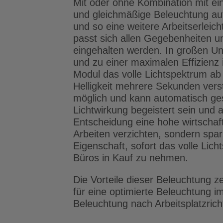
Mit oder ohne Kombination mit ein
und gleichmäßige Beleuchtung auf
und so eine weitere Arbeitserleic
passt sich allen Gegebenheiten un
eingehalten werden. In großen Un
und zu einer maximalen Effizienz
Modul das volle Lichtspektrum ab
Helligkeit mehrere Sekunden verst
möglich und kann automatisch ges
Lichtwirkung begeistert sein un
Entscheidung eine hohe wirtschaft
Arbeiten verzichten, sondern spa
Eigenschaft, sofort das volle Lic
Büros in Kauf zu nehmen.
Die Vorteile dieser Beleuchtung ze
für eine optimierte Beleuchtung i
Beleuchtung nach Arbeitsplatzrich