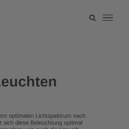
Leuchten
nem optimalen Lichtspektrum nach
t sich diese Beleuchtung optimal