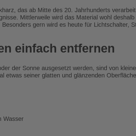
tikharz, das ab Mitte des 20. Jahrhunderts verarbe
nisse. Mittlerweile wird das Material wohl deshalb
. Besonders gern wird es heute für Lichtschalter,
n einfach entfernen
oder der Sonne ausgesetzt werden, sind von klein
nmal etwas seiner glatten und glänzenden Oberfläch
m Wasser