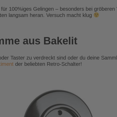
ie für 100%iges Gelingen – besonders bei gröberen
esten langsam heran. Versuch macht klug
mme aus Bakelit
oder Taster zu verdreckt sind oder du deine Samml
timent
der beliebten Retro-Schalter!