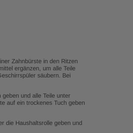
einer Zahnbürste in den Ritzen
ttel ergänzen, um alle Teile
Geschirrspüler säubern. Bei
 geben und alle Teile unter
ste auf ein trockenes Tuch geben
der die Haushaltsrolle geben und