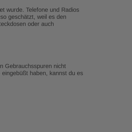
itet wurde. Telefone und Radios
 so geschätzt, weil es den
 Steckdosen oder auch
en Gebrauchsspuren nicht
e eingebüßt haben, kannst du es