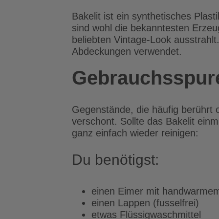
Bakelit ist ein synthetisches Plas
sind wohl die bekanntesten Erzeug
beliebten Vintage-Look ausstrahlt
Abdeckungen verwendet.
Gebrauchsspure
Gegenstände, die häufig berührt 
verschont. Sollte das Bakelit ei
ganz einfach wieder reinigen:
Du benötigst:
einen Eimer mit handwarme
einen Lappen (fusselfrei)
etwas Flüssigwaschmittel