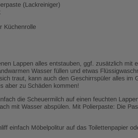
erpaste (Lackreiniger)
k
er Küchenrolle
enen Lappen alles entstauben, ggf. zusätzlich mit 
andwarmen Wasser füllen und etwas Flüssigwaschmi
sich traut, kann auch den Geschirrspüler alles im 
s aber zu Schäden kommen!
infach die Scheuermilch auf einen feuchten Lappen
ach mit Wasser abspülen. Mit Polierpaste: Die Pa
liff einfach Möbelpolitur auf das Toilettenpapier o