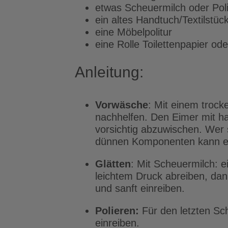
etwas Scheuermilch oder Poli
ein altes Handtuch/Textilstüc
eine Möbelpolitur
eine Rolle Toilettenpapier od
Anleitung:
Vorwäsche
: Mit einem trock
nachhelfen. Den Eimer mit h
vorsichtig abzuwischen. Wer 
dünnen Komponenten kann e
Glätten
: Mit Scheuermilch: e
leichtem Druck abreiben, dan
und sanft einreiben.
Polieren:
Für den letzten Sch
einreiben.