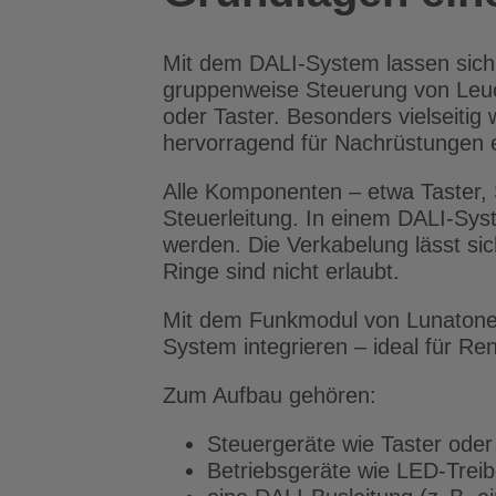
Mit dem DALI-System lassen sich fl
gruppenweise Steuerung von Leuc
oder Taster. Besonders vielseiti
hervorragend für Nachrüstungen 
Alle Komponenten – etwa Taster
Steuerleitung. In einem DALI-Sys
werden. Die Verkabelung lässt sich
Ringe sind nicht erlaubt.
Mit dem Funkmodul von Lunatone 
System integrieren – ideal für R
Zum Aufbau gehören:
Steuergeräte wie Taster ode
Betriebsgeräte wie LED-Treib