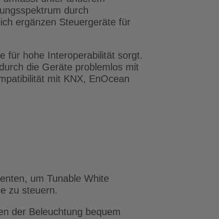
stungsspektrum durch
ich ergänzen Steuergeräte für
für hohe Interoperabilität sorgt.
durch die Geräte problemlos mit
patibilität mit KNX, EnOcean
nenten, um Tunable White
e zu steuern.
sen der Beleuchtung bequem