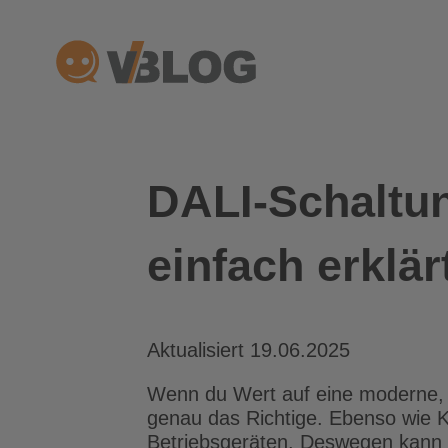
Zum
Inhalt
springen
DALI-Schaltu
einfach erklär
Aktualisiert 19.06.2025
Wenn du Wert auf eine moderne, fle
genau das Richtige. Ebenso wie KN
Betriebsgeräten. Deswegen kann e