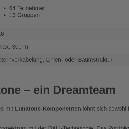
64 Teilnehmer
16 Gruppen
16
max. 300 m
Sternverkabelung, Linien- oder Baumstruktur
tone – ein Dreamteam
ms mit
Lunatone-Komponenten
lohnt sich sowohl f
uktspektrum mit der DALI-Technologie. Das Portfol