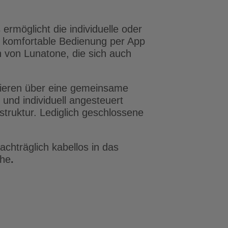
ermöglicht die individuelle oder
 komfortable Bedienung per App
n von Lunatone, die sich auch
ieren über eine gemeinsame
und individuell angesteuert
struktur. Lediglich geschlossene
hträglich kabellos in das
che
.