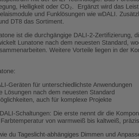
gung, Helligkeit oder CO₂. Ergänzt wird das Lei
Relaismodule und Funklösungen wie wDALI. Zusätzl
nd DT8 das Sortiment.
ne ist die durchgängige DALI-2-Zertifizierung, die 
ntwickelt Lunatone nach dem neuesten Standard, wo
mmenarbeiten. Weitere Vorteile liegen in der Kom
atone:
LI-Geräten für unterschiedlichste Anwendungen
ble Lösungen nach dem neuesten Standard
glichkeiten, auch für komplexe Projekte
 DALI-Schaltungen: Die erste nennt dir die Kompo
r Farbtemperatur von warmweiß bis kaltweiß, präzis
, wie du Tageslicht-abhängiges Dimmen und Anpas