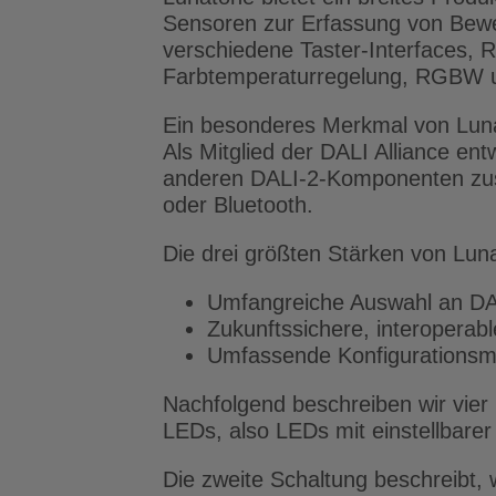
Sensoren zur Erfassung von Bewe
verschiedene Taster-Interfaces, 
Farbtemperaturregelung, RGBW u
Ein besonderes Merkmal von Lunato
Als Mitglied der DALI Alliance e
anderen DALI-2-Komponenten zusa
oder Bluetooth.
Die drei größten Stärken von Lun
Umfangreiche Auswahl an DA
Zukunftssichere, interopera
Umfassende Konfigurationsmö
Nachfolgend beschreiben wir vier
LEDs, also LEDs mit einstellbare
Die zweite Schaltung beschreibt