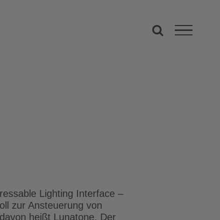
ressable Lighting Interface –
koll zur Ansteuerung von
 davon heißt Lunatone. Der