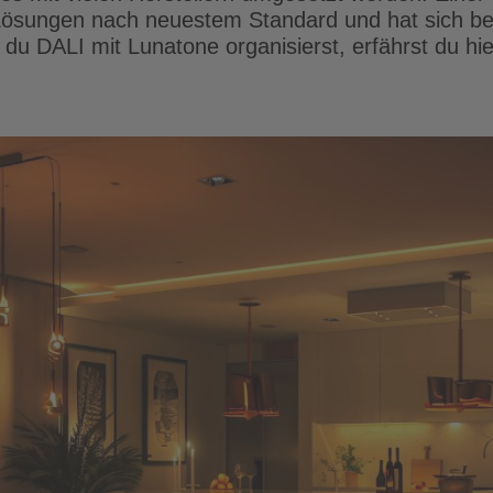
e Lösungen nach neuestem Standard und hat sich be
du DALI mit Lunatone organisierst, erfährst du hie