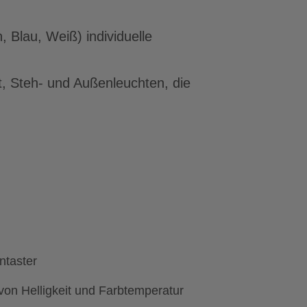
 Blau, Weiß) individuelle
t, Steh- und Außenleuchten, die
entaster
on Helligkeit und Farbtemperatur