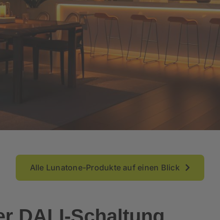
Alle Lunatone-Produkte auf einen Blick
er DALI-Schaltung