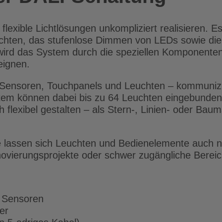
exible Lichtlösungen unkompliziert realisieren. Es 
hten, das stufenlose Dimmen von LEDs sowie die
g wird das System durch die speziellen Komponente
eignen.
, Sensoren, Touchpanels und Leuchten – kommuniz
tem können dabei bis zu 64 Leuchten eingebunden 
 flexibel gestalten – als Stern-, Linien- oder Baum
lassen sich Leuchten und Bedienelemente auch nac
enovierungsprojekte oder schwer zugängliche Berei
r Sensoren
er