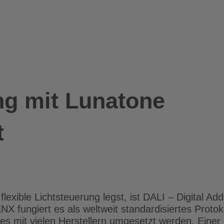
ng mit Lunatone
t
xible Lichtsteuerung legst, ist DALI – Digital Add
X fungiert es als weltweit standardisiertes Proto
s mit vielen Herstellern umgesetzt werden. Einer