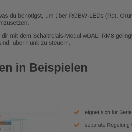
r, was du benötigst, um über RGBW-LEDs (Rot, Grün,
mzusetzen.
es dir mit dem Schaltrelais-Modul wDALI RM8 geling
ind, über Funk zu steuern.
n in Beispielen
eignet sich für Seri
separate Regelung v