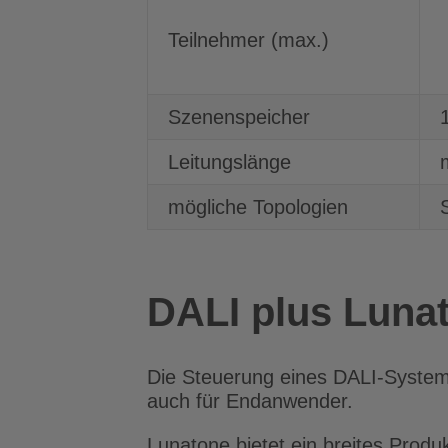
Teilnehmer (max.)
Szenenspeicher
Leitungslänge
mögliche Topologien
DALI plus Luna
Die Steuerung eines DALI-Syste
auch für Endanwender.
Lunatone bietet ein breites Prod