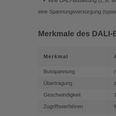
eine DALI-Busleitung (z. B. e
eine Spannungsversorgung (typis
Merkmale des DALI-
Merkmal
Busspannung
Übertragung
Geschwindigkeit
Zugriffsverfahren