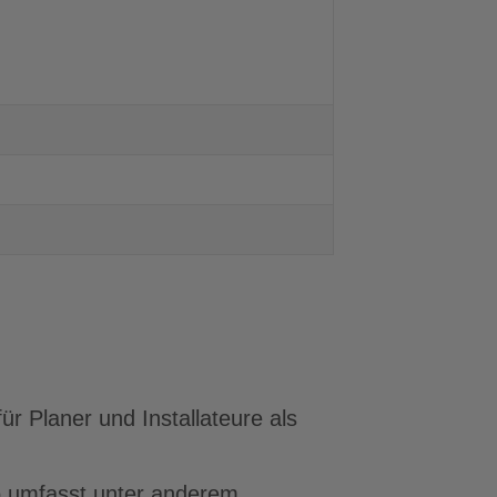
ür Planer und Installateure als
io umfasst unter anderem