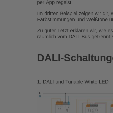
per App regelst.
Im dritten Beispiel zeigen wir di
Farbstimmungen und Weißtöne u
Zu guter Letzt erklären wir, wie 
räumlich vom DALI-Bus getrennt s
DALI-Schaltunge
1. DALI und Tunable White LED