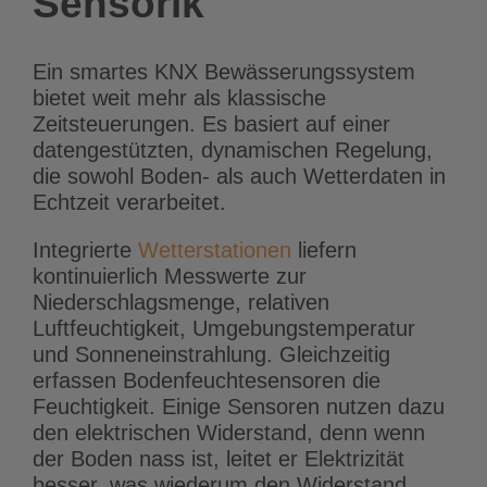
Sensorik
Ein smartes KNX Bewässerungssystem
bietet weit mehr als klassische
Zeitsteuerungen. Es basiert auf einer
datengestützten, dynamischen Regelung,
die sowohl Boden- als auch Wetterdaten in
Echtzeit verarbeitet.
Integrierte
Wetterstationen
liefern
kontinuierlich Messwerte zur
Niederschlagsmenge, relativen
Luftfeuchtigkeit, Umgebungstemperatur
und Sonneneinstrahlung. Gleichzeitig
erfassen Bodenfeuchtesensoren die
Feuchtigkeit. Einige Sensoren nutzen dazu
den elektrischen Widerstand, denn wenn
der Boden nass ist, leitet er Elektrizität
besser, was wiederum den Widerstand