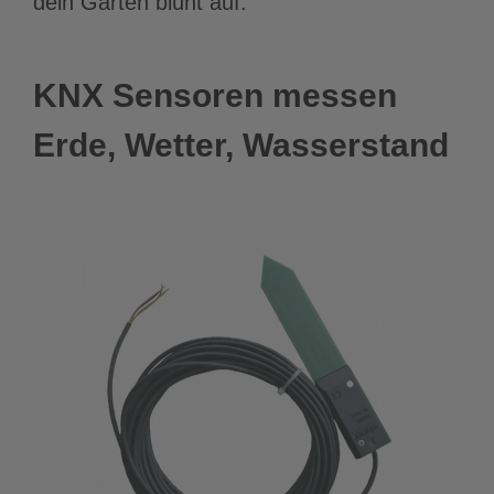
dein Garten blüht auf.
KNX Sensoren messen
Erde, Wetter, Wasserstand