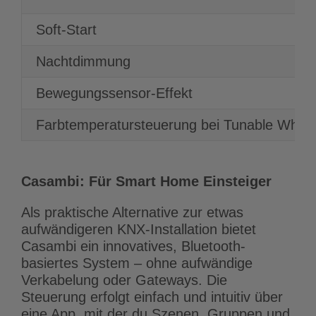
Soft-Start
Nachtdimmung
Bewegungssensor-Effekt
Farbtemperatursteuerung bei Tunable White
Casambi: Für Smart Home Einsteiger
Als praktische Alternative zur etwas
aufwändigeren KNX-Installation bietet
Casambi ein innovatives, Bluetooth-
basiertes System – ohne aufwändige
Verkabelung oder Gateways. Die
Steuerung erfolgt einfach und intuitiv über
eine App, mit der du Szenen, Gruppen und