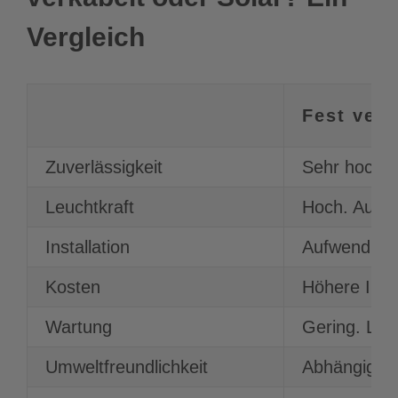
Vergleich
Fest ver
Zuverlässigkeit
Sehr hoch. 
Leuchtkraft
Hoch. Auch 
Installation
Aufwendig. E
Kosten
Höhere Inst
Wartung
Gering. Lang
Umweltfreundlichkeit
Abhängig vo