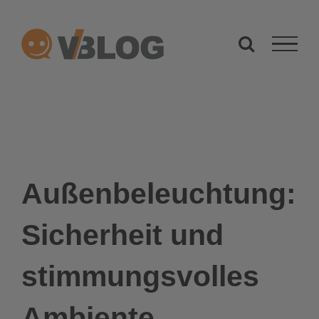
Zum
Inhalt
springen
Außenbeleuchtung:
Sicherheit und
stimmungsvolles
Ambiente