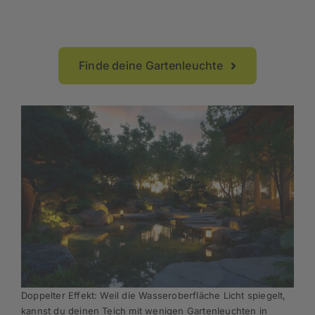
Finde deine Gartenleuchte
Doppelter Effekt: Weil die Wasseroberfläche Licht spiegelt,
kannst du deinen Teich mit wenigen Gartenleuchten in