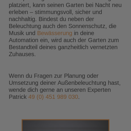
platziert, kann seinen Garten bei Nacht neu
erleben – stimmungsvoll, sicher und
nachhaltig. Bindest du neben der
Beleuchtung auch den Sonnenschutz, die
Musik und
Bewässerung
in deine
Automation ein, wird auch der Garten zum
Bestandteil deines ganzheitlich vernetzten
Zuhauses.
Wenn du Fragen zur Planung oder
Umsetzung deiner Außenbeleuchtung hast,
wende dich gerne an unseren Experten
Patrick
49 (0) 451 989 030
.