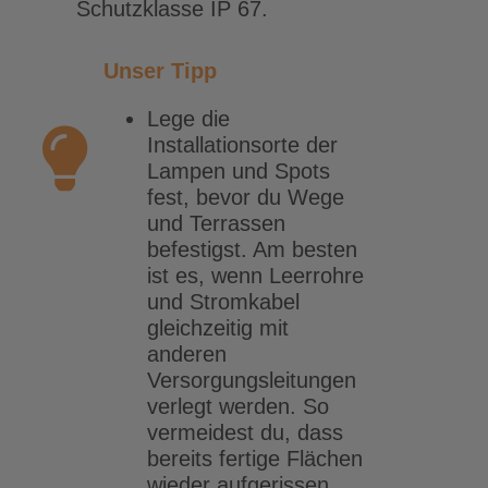
Schutzklasse IP 67.
Unser Tipp
Lege die
Installationsorte der
Lampen und Spots
fest, bevor du Wege
und Terrassen
befestigst. Am besten
ist es, wenn Leerrohre
und Stromkabel
gleichzeitig mit
anderen
Versorgungsleitungen
verlegt werden. So
vermeidest du, dass
bereits fertige Flächen
wieder aufgerissen