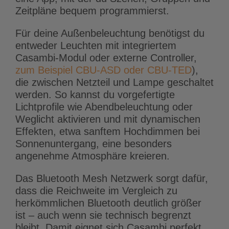
Zeitpläne bequem programmierst.
Für deine Außenbeleuchtung benötigst du
entweder Leuchten mit integriertem
Casambi-Modul oder externe Controller,
zum Beispiel CBU-ASD oder CBU-TED
),
die zwischen Netzteil und Lampe geschaltet
werden. So kannst du vorgefertigte
Lichtprofile wie Abendbeleuchtung oder
Weglicht aktivieren und mit dynamischen
Effekten, etwa sanftem Hochdimmen bei
Sonnenuntergang, eine besonders
angenehme Atmosphäre kreieren.
Das Bluetooth Mesh Netzwerk sorgt dafür,
dass die Reichweite im Vergleich zu
herkömmlichen Bluetooth deutlich größer
ist – auch wenn sie technisch begrenzt
bleibt. Damit eignet sich Casambi perfekt