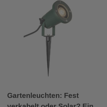
Gartenleuchten: Fest
verkabelt oder Solar? Ein