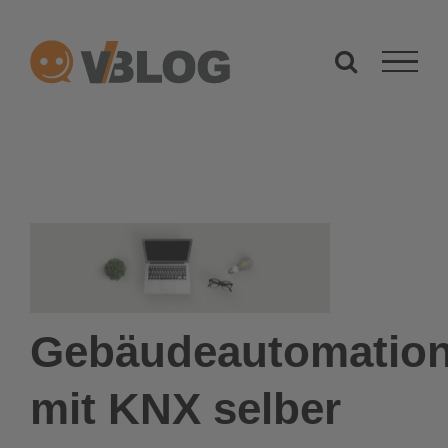
Zum
Inhalt
springen
Gebäudeautomatio
mit KNX selber