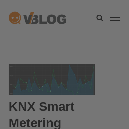
Zum
Inhalt
springen
KNX Smart
Metering