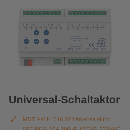
Universal-Schaltaktor
MDT AKU-1616.02 Universalaktor
8TE REG 16A 100µF 15EVG 230VAC