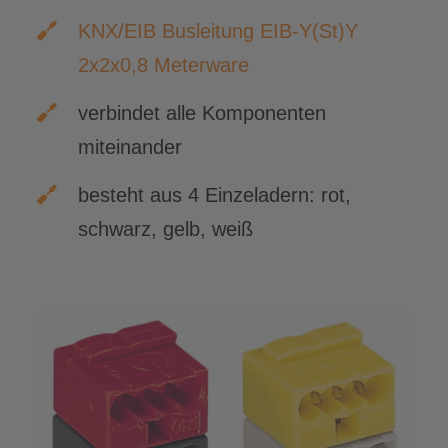
KNX/EIB Busleitung EIB-Y(St)Y
2x2x0,8 Meterware
verbindet alle Komponenten
miteinander
besteht aus 4 Einzeladern: rot,
schwarz, gelb, weiß