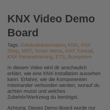
KNX Video Demo
Board
Tags:
Gebäudeautomation
,
KNX
,
KNX
Shop
,
MDT
,
Smart Home
,
KNX Tutorial
,
KNX Parametrierung
,
ETS
,
Bussystem
In diesem Video wird dir anschaulich
erklärt, wie eine KNX-Installation aussehen
kann. Erfahre, wie die Komponenten
miteinander verbunden werden, worauf du
achten musst und welches
Zubehör/Werkzeug du benötigst.
Achtung: Dieses Demo-Board wurde nur