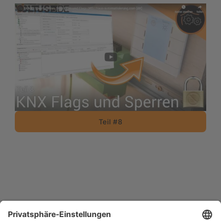
Teil #8