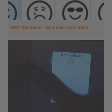
MDT Glastaster: Symbole nachladen