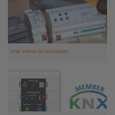
KNX Videos für Einsteiger