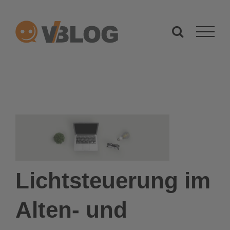
Zum
Inhalt
springen
Lichtsteuerung im
Alten- und