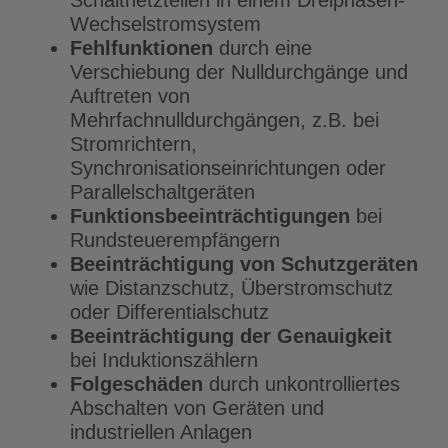
Schaltnetzteilen in einem Dreiphasen-
Wechselstromsystem
Fehlfunktionen
durch eine
Verschiebung der Nulldurchgänge und
Auftreten von
Mehrfachnulldurchgängen, z.B. bei
Stromrichtern,
Synchronisationseinrichtungen oder
Parallelschaltgeräten
Funktionsbeeinträchtigungen
bei
Rundsteuerempfängern
Beeinträchtigung von Schutzgeräten
wie Distanzschutz, Überstromschutz
oder Differentialschutz
Beeinträchtigung der Genauigkeit
bei Induktionszählern
Folgeschäden
durch unkontrolliertes
Abschalten von Geräten und
industriellen Anlagen