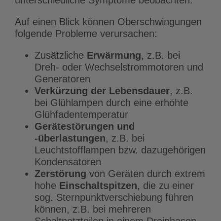
unterschiedliche Symptome beobachten.
Auf einen Blick können Oberschwingungen
folgende Probleme verursachen:
Zusätzliche
Erwärmung
, z.B. bei
Dreh- oder Wechselstrommotoren und
Generatoren
Verkürzung der Lebensdauer
, z.B.
bei Glühlampen durch eine erhöhte
Glühfadentemperatur
Gerätestörungen und
-überlastungen
, z.B. bei
Leuchtstofflampen bzw. dazugehörigen
Kondensatoren
Zerstörung
von Geräten durch extrem
hohe
Einschaltspitzen
, die zu einer
sog. Sternpunktverschiebung führen
können, z.B. bei mehreren