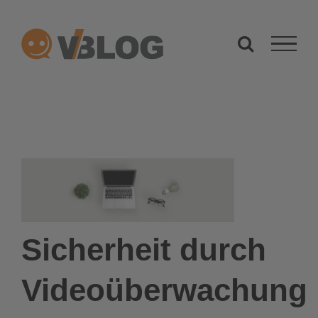
Zum
Inhalt
springen
Sicherheit durch
Videoüberwachung