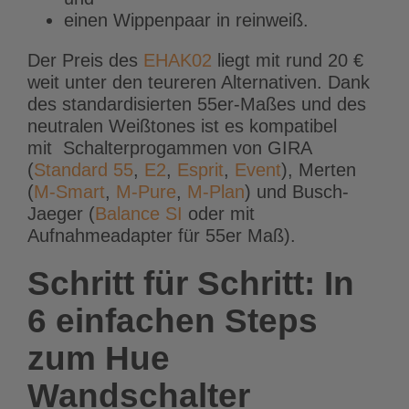
einen Wippenpaar in reinweiß.
Der Preis des
EHAK02
liegt mit rund 20 €
weit unter den teureren Alternativen. Dank
des standardisierten 55er-Maßes und des
neutralen Weißtones ist es kompatibel
mit Schalterprogammen von GIRA
(
Standard 55
,
E2
,
Esprit
,
Event
), Merten
(
M-Smart
,
M-Pure
,
M-Plan
) und Busch-
Jaeger (
Balance SI
oder mit
Aufnahmeadapter für 55er Maß).
Schritt für Schritt: In
6 einfachen Steps
zum Hue
Wandschalter