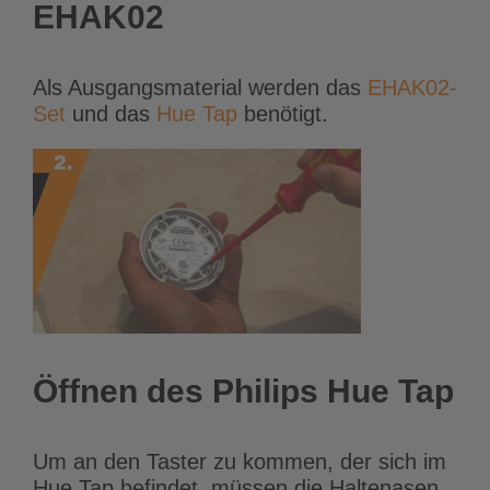
EHAK02
Als Ausgangsmaterial werden das
EHAK02-
Set
und das
Hue Tap
benötigt.
Öffnen des Philips Hue Tap
Um an den Taster zu kommen, der sich im
Hue Tap befindet, müssen die Haltenasen