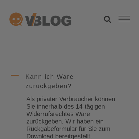
Zum
Inhalt
springen
A
Kann ich Ware
zurückgeben?
Als privater Verbraucher können
Sie innerhalb des 14-tägigen
Widerrufsrechtes Ware
zurückgeben. Wir haben ein
Rückgabeformular für Sie zum
Download bereitgestellt.