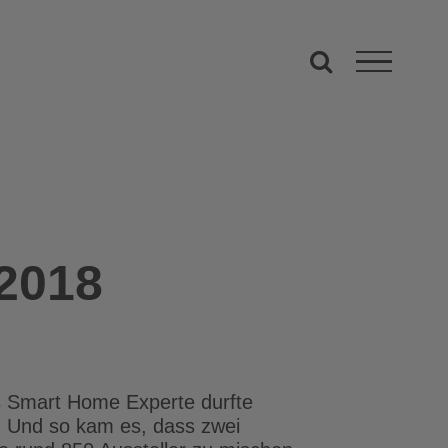
2018
s Smart Home Experte durfte
. Und so kam es, dass zwei