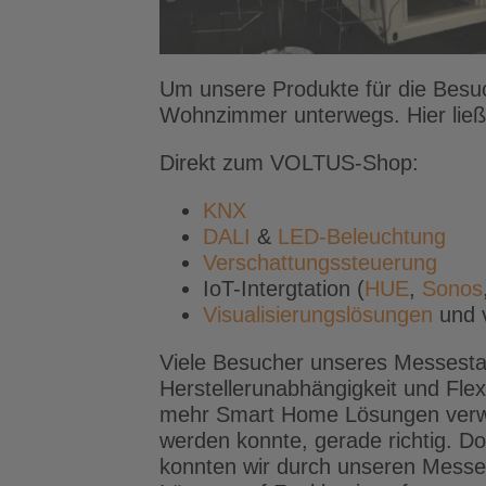
Um unsere Produkte für die Besuc
Wohnzimmer unterwegs. Hier ließ
Direkt zum VOLTUS-Shop:
KNX
DALI
&
LED-Beleuchtung
Verschattungssteuerung
IoT-Intergtation (
HUE
,
Sonos
Visualisierungslösungen
und 
Viele Besucher unseres Messesta
Herstellerunabhängigkeit und Flex
mehr Smart Home Lösungen verwe
werden konnte, gerade richtig. Do
konnten wir durch unseren Messea