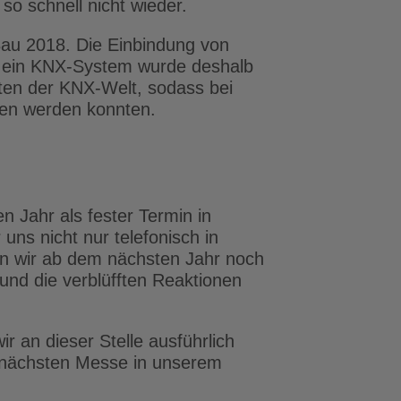
o schnell nicht wieder.
Bau 2018. Die Einbindung von
 ein KNX-System wurde deshalb
iten der KNX-Welt, sodass bei
fen werden konnten.
 Jahr als fester Termin in
uns nicht nur telefonisch in
en wir ab dem nächsten Jahr noch
nd die verblüfften Reaktionen
r an dieser Stelle ausführlich
r nächsten Messe in unserem