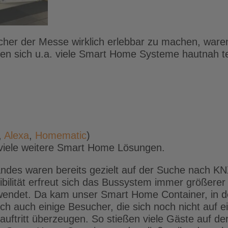
her der Messe wirklich erlebbar zu machen, ware
en sich u.a. viele Smart Home Systeme hautnah t
,
Alexa
,
Homematic
)
viele weitere Smart Home Lösungen.
ndes waren bereits gezielt auf der Suche nach K
ibilität erfreut sich das Bussystem immer größerer 
ndet. Da kam unser Smart Home Container, in de
ch auch einige Besucher, die sich noch nicht auf e
uftritt überzeugen. So stießen viele Gäste auf de