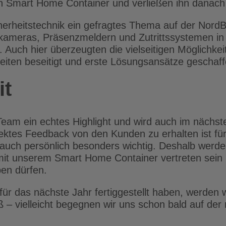
 Smart Home Container und verließen ihn danach s
erheitstechnik ein gefragtes Thema auf der Nord
meras, Präsenzmeldern und Zutrittssystemen in
. Auch hier überzeugten die vielseitigen Möglichke
heiten beseitigt und erste Lösungsansätze geschaf
it
am ein echtes Highlight und wird auch im nächsten
ktes Feedback von den Kunden zu erhalten ist für 
n auch persönlich besonders wichtig. Deshalb werd
it unserem Smart Home Container vertreten sein u
ben dürfen.
r das nächste Jahr fertiggestellt haben, werden wi
ß – vielleicht begegnen wir uns schon bald auf de