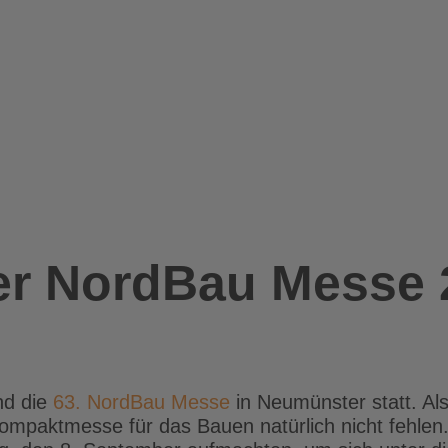
der NordBau Messe 
nd die
63. NordBau Messe
in Neumünster statt. Al
ompaktmesse für das Bauen natürlich nicht fehlen