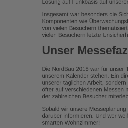
Lösung auf Funkbasis auf unseren
Insgesamt war besonders die Sich
Komponenten wie Überwachungska
von vielen Besuchern thematisiert
vielen Besuchern letzte Unsicher
Unser Messefaz
Die NordBau 2018 war für unser Te
unserem Kalender stehen. Ein dire
unserer täglichen Arbeit, sonder
öfter auf verschiedenen Messen m
der zahlreichen Besucher miterle
Sobald wir unsere Messeplanung fü
darüber informieren. Und wer wei
smarten Wohnzimmer!