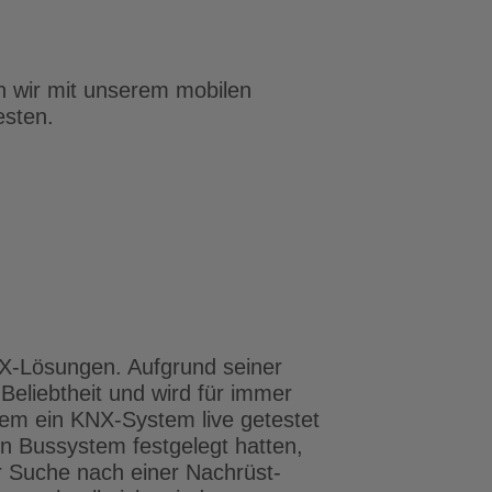
n wir mit unserem mobilen
esten.
NX-Lösungen. Aufgrund seiner
Beliebtheit und wird für immer
m ein KNX-System live getestet
in Bussystem festgelegt hatten,
r Suche nach einer Nachrüst-