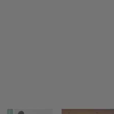
Smarter
LED-Streifen und
Einbruchsch