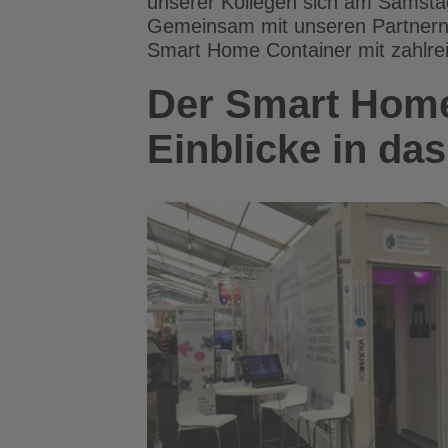
unserer Kollegen sich am Samstag
Gemeinsam mit unseren Partner
Smart Home Container mit zahlre
Der Smart Home
Einblicke in d