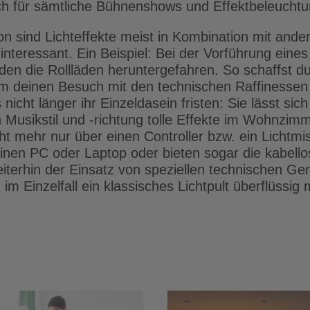
 für sämtliche Bühnenshows und Effektbeleuchtun
 sind Lichteffekte meist in Kombination mit ande
teressant. Ein Beispiel: Bei der Vorführung eines 
den die Rollläden heruntergefahren. So schaffst d
 deinen Besuch mit den technischen Raffinessen 
icht länger ihr Einzeldasein fristen: Sie lässt sich
 Musikstil und -richtung tolle Effekte im Wohnzim
t mehr nur über einen Controller bzw. ein Lichtm
nen PC oder Laptop oder bieten sogar die kabellos
iterhin der Einsatz von speziellen technischen Gerä
im Einzelfall ein klassisches Lichtpult überflüssig
Smarter
LED-Streifen und
Einbruchsch