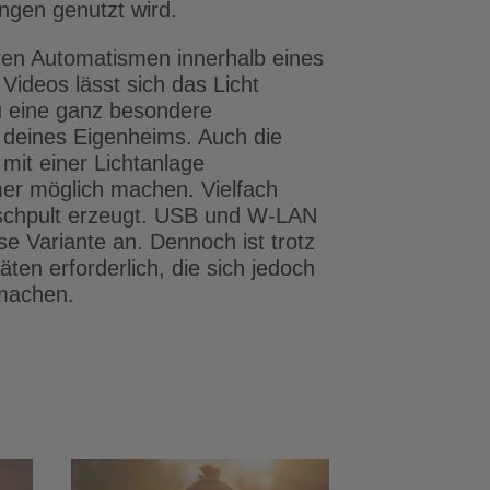
gen genutzt wird.
ren Automatismen innerhalb eines
Videos lässt sich das Licht
u eine ganz besondere
deines Eigenheims. Auch die
 mit einer Lichtanlage
mer möglich machen. Vielfach
ischpult erzeugt. USB und W-LAN
e Variante an. Dennoch ist trotz
ten erforderlich, die sich jedoch
 machen.
utz