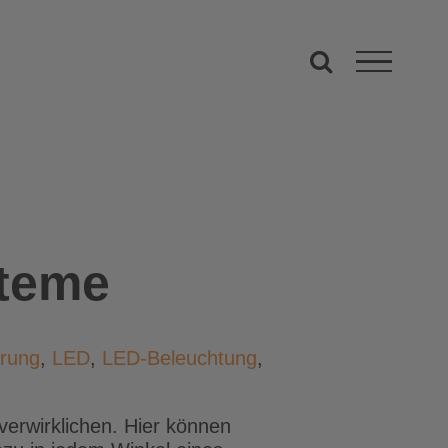
steme
erung
,
LED
,
LED-Beleuchtung
,
erwirklichen. Hier können