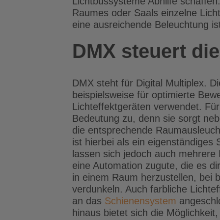
Lichtbussysteme Abhilfe schaffen
Raumes oder Saals einzelne Licht
eine ausreichende Beleuchtung ist
DMX steuert die
DMX steht für Digital Multiplex. 
beispielsweise für optimierte B
Lichteffektgeräten verwendet. Für
Bedeutung zu, denn sie sorgt neb
die entsprechende Raumausleucht
ist hierbei als ein eigenständige
lassen sich jedoch auch mehrere
eine Automation zugute, die es di
in einem Raum herzustellen, bei 
verdunkeln. Auch farbliche Lichte
an das
Schienensystem
angeschlo
hinaus bietet sich die Möglichkeit