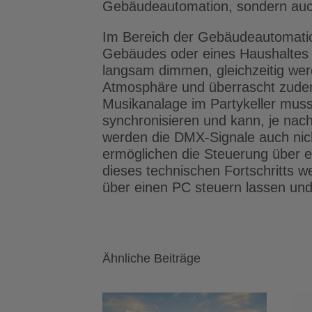
Gebäudeautomation, sondern auch
Im Bereich der Gebäudeautomation
Gebäudes oder eines Haushaltes in
langsam dimmen, gleichzeitig wer
Atmosphäre und überrascht zudem
Musikanalage im Partykeller muss n
synchronisieren und kann, je nach
werden die DMX-Signale auch nich
ermöglichen die Steuerung über ei
dieses technischen Fortschritts we
über einen PC steuern lassen und 
Ähnliche Beiträge
Heimnetzwerk