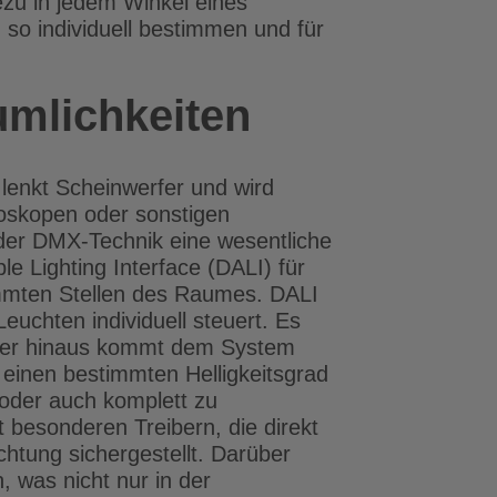
zu in jedem Winkel eines
so individuell bestimmen und für
umlichkeiten
 lenkt Scheinwerfer und wird
oskopen oder sonstigen
t der DMX-Technik eine wesentliche
 Lighting Interface (DALI) für
immten Stellen des Raumes. DALI
euchten individuell steuert. Es
über hinaus kommt dem System
 einen bestimmten Helligkeitsgrad
oder auch komplett zu
t besonderen Treibern, die direkt
htung sichergestellt. Darüber
, was nicht nur in der